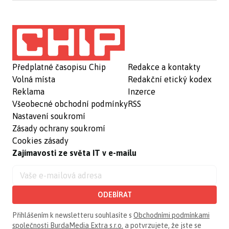
Předplatné časopisu Chip
Redakce a kontakty
Volná místa
Redakční etický kodex
Reklama
Inzerce
Všeobecné obchodní podmínky
RSS
Nastavení soukromí
Zásady ochrany soukromí
Cookies zásady
Zajímavosti ze světa IT v e-mailu
ODEBÍRAT
Přihlášením k newsletteru souhlasíte s
Obchodními podmínkami
společnosti BurdaMedia Extra s.r.o.
a potvrzujete, že jste se