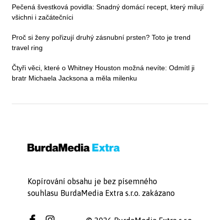
Pečená švestková povidla: Snadný domácí recept, který milují
všichni i začátečníci
Proč si ženy pořizují druhý zásnubní prsten? Toto je trend
travel ring
Čtyři věci, které o Whitney Houston možná nevíte: Odmítl ji
bratr Michaela Jacksona a měla milenku
Kopírování obsahu je bez písemného
souhlasu BurdaMedia Extra s.r.o. zakázano