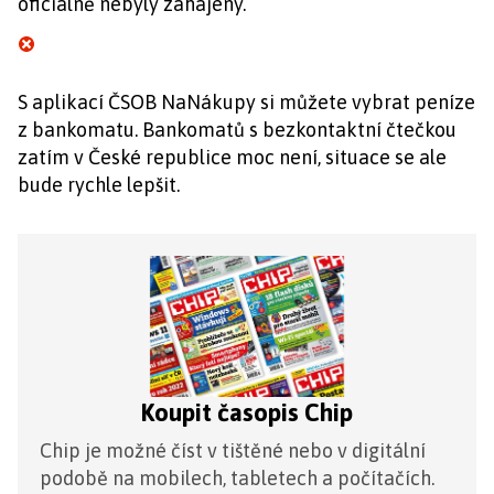
oficiálně nebyly zahájeny.
S aplikací ČSOB NaNákupy si můžete vybrat peníze
z bankomatu. Bankomatů s bezkontaktní čtečkou
zatím v České republice moc není, situace se ale
bude rychle lepšit.
Koupit časopis Chip
Chip je možné číst v tištěné nebo v digitální
podobě na mobilech, tabletech a počítačích.