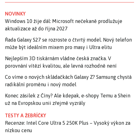
NOVINKY
Windows 10 žije dál: Microsoft nečekaně prodlužuje
aktualizace až do října 2027
Řada Galaxy S27 se rozroste o čtvrtý model. Nový telefon
může být ideálním mixem pro masy i Ultra elitu
Nejlepším 3D tiskárnám vládne česká značka. V
porovnání vítězí kvalitou, ale levná rozhodně není
Co víme o nových skládačkách Galaxy Z? Samsung chystá
radikální proměnu i nový model
Konec zásilek z Číny? Ale kdepak, e-shopy Temu a Shein
už na Evropskou unii zřejmě vyzrály
TESTY A ŽEBŘÍČKY
Recenze: Intel Core Ultra 5 250K Plus – Vysoký výkon za
nízkou cenu