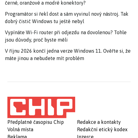
černé, oranžové a modré konektory?
Programátor si řekl dost a sám vyvinul nový nástroj. Tak
dobrý čistič Windows tu ještě nebyl
Vypínáte Wi-Fi router při odjezdu na dovolenou? Tohle
jsou důvody, proč byste měli
V říjnu 2026 končí jedna verze Windows 11. Ověřte si, že
máte jinou a nebudete mít problém
Předplatné časopisu Chip
Redakce a kontakty
Volná místa
Redakční etický kodex
Reklama
Inzerce