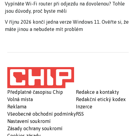
Vypínáte Wi-Fi router při odjezdu na dovolenou? Tohle
jsou důvody, proč byste měli
V říjnu 2026 končí jedna verze Windows 11. Ověřte si, že
máte jinou a nebudete mít problém
Předplatné časopisu Chip
Redakce a kontakty
Volná místa
Redakční etický kodex
Reklama
Inzerce
Všeobecné obchodní podmínky
RSS
Nastavení soukromí
Zásady ochrany soukromí
Cookies zásady