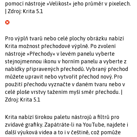
pomocí nástroje »Velikost« jeho průměr v pixelech.
| Zdroj: Krita 5.1
Pro výplň tvarů nebo celé plochy obrázku nabízí
Krita možnost přechodové výplně. Po zvolení
nástroje »Přechody« v levém panelu vyberte
stejnojmennou ikonu v horním panelu a vyberte z
nabídky připravených přechodů. Vybraný přechod
můžete upravit nebo vytvořit přechod nový. Pro
použití přechodu vyznačte v daném tvaru nebo v
celé ploše vrstvy tažením myší směr přechodu. |
Zdroj: Krita 5.1
Krita nabízí širokou paletu nástrojů a filtrů pro
zvídavé grafiky. Zapátráte-li na YouTube, najdete i
další výuková videa a to i v češtině, což pomůže