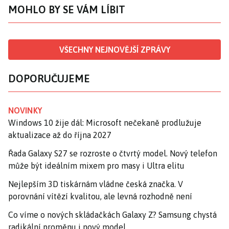
MOHLO BY SE VÁM LÍBIT
VŠECHNY NEJNOVĚJŠÍ ZPRÁVY
DOPORUČUJEME
NOVINKY
Windows 10 žije dál: Microsoft nečekaně prodlužuje
aktualizace až do října 2027
Řada Galaxy S27 se rozroste o čtvrtý model. Nový telefon
může být ideálním mixem pro masy i Ultra elitu
Nejlepším 3D tiskárnám vládne česká značka. V
porovnání vítězí kvalitou, ale levná rozhodně není
Co víme o nových skládačkách Galaxy Z? Samsung chystá
radikální proměnu i nový model