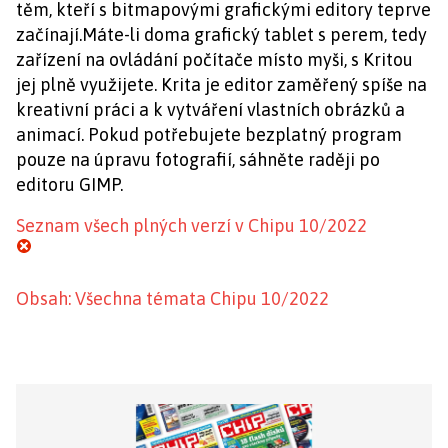
těm, kteří s bitmapovými grafickými editory teprve
začínají.Máte-li doma grafický tablet s perem, tedy
zařízení na ovládání počítače místo myši, s Kritou
jej plně využijete. Krita je editor zaměřený spíše na
kreativní práci a k vytváření vlastních obrázků a
animací. Pokud potřebujete bezplatný program
pouze na úpravu fotografií, sáhněte raději po
editoru GIMP.
Seznam všech plných verzí v Chipu 10/2022
Obsah: Všechna témata Chipu 10/2022