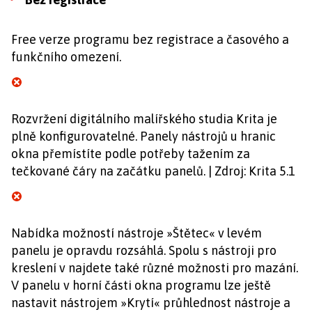
Free verze programu bez registrace a časového a
funkčního omezení.
Rozvržení digitálního malířského studia Krita je
plně konfigurovatelné. Panely nástrojů u hranic
okna přemístíte podle potřeby tažením za
tečkované čáry na začátku panelů. | Zdroj: Krita 5.1
Nabídka možností nástroje »Štětec« v levém
panelu je opravdu rozsáhlá. Spolu s nástroji pro
kreslení v najdete také různé možnosti pro mazání.
V panelu v horní části okna programu lze ještě
nastavit nástrojem »Krytí« průhlednost nástroje a