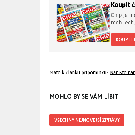
Koupit 
Chip je mo
mobilech,
KOUPIT 
Máte k článku připomínku?
Napište ná
MOHLO BY SE VÁM LÍBIT
VŠECHNY NEJNOVĚJŠÍ ZPRÁVY