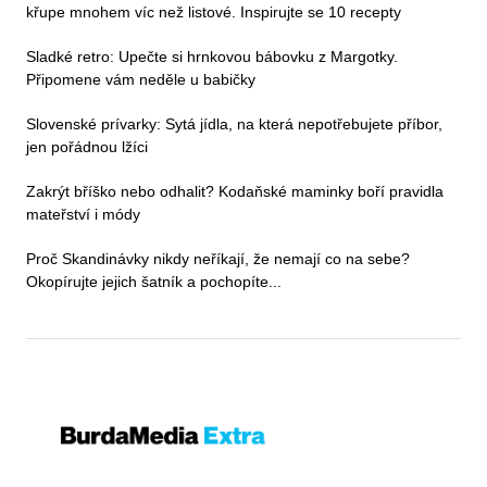
křupe mnohem víc než listové. Inspirujte se 10 recepty
Sladké retro: Upečte si hrnkovou bábovku z Margotky.
Připomene vám neděle u babičky
Slovenské prívarky: Sytá jídla, na která nepotřebujete příbor,
jen pořádnou lžíci
Zakrýt bříško nebo odhalit? Kodaňské maminky boří pravidla
mateřství i módy
Proč Skandinávky nikdy neříkají, že nemají co na sebe?
Okopírujte jejich šatník a pochopíte...