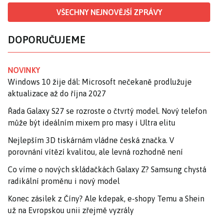
VŠECHNY NEJNOVĚJŠÍ ZPRÁVY
DOPORUČUJEME
NOVINKY
Windows 10 žije dál: Microsoft nečekaně prodlužuje
aktualizace až do října 2027
Řada Galaxy S27 se rozroste o čtvrtý model. Nový telefon
může být ideálním mixem pro masy i Ultra elitu
Nejlepším 3D tiskárnám vládne česká značka. V
porovnání vítězí kvalitou, ale levná rozhodně není
Co víme o nových skládačkách Galaxy Z? Samsung chystá
radikální proměnu i nový model
Konec zásilek z Číny? Ale kdepak, e-shopy Temu a Shein
už na Evropskou unii zřejmě vyzrály