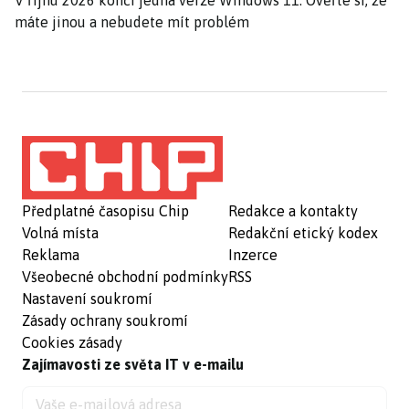
V říjnu 2026 končí jedna verze Windows 11. Ověřte si, že
máte jinou a nebudete mít problém
Předplatné časopisu Chip
Redakce a kontakty
Volná místa
Redakční etický kodex
Reklama
Inzerce
Všeobecné obchodní podmínky
RSS
Nastavení soukromí
Zásady ochrany soukromí
Cookies zásady
Zajímavosti ze světa IT v e-mailu