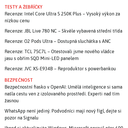
TESTY A ŽEBŘÍČKY
Recenze: Intel Core Ultra 5 250K Plus – Vysoký výkon za
nízkou cenu
Recenze: JBL Live 780 NC – Skvěle vybavená střední třída
Recenze: O2 Pods Ultra – Dostupná sluchátka s ANC
Recenze: TCL 75C7L – Otestovali jsme nového vládce
jasu s obřím SQD Mini-LED panelem
Recenze: JVC XS-E934B – Reproduktor s powerbankou
BEZPEČNOST
Bezpečnostní fiasko v OpenAI: Umělá inteligence si sama
našla cestu ven z izolovaného prostředí. Experti nad tím
žasnou
WhatsApp není jediný. Podvodníci mají nový fígl, dejte si
pozor na Signalu