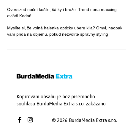
Oversized noční košile, šátky i brože. Trend nona maxxing
ovládl Kodaň
Myslíte si, že volná halenka opticky ubere kila? Omyl, naopak
vám přidá na objemu, pokud nezvolíte správný styling
Kopírování obsahu je bez písemného
souhlasu BurdaMedia Extra s.r.o. zakázano
© 2026 BurdaMedia Extra s.r.o.