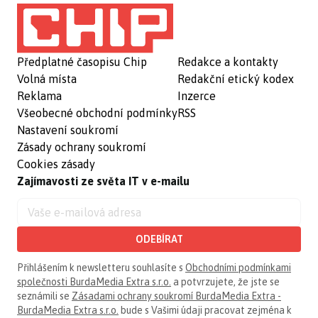
Předplatné časopisu Chip
Redakce a kontakty
Volná místa
Redakční etický kodex
Reklama
Inzerce
Všeobecné obchodní podmínky
RSS
Nastavení soukromí
Zásady ochrany soukromí
Cookies zásady
Zajímavosti ze světa IT v e-mailu
ODEBÍRAT
Přihlášením k newsletteru souhlasíte s
Obchodními podmínkami
společnosti BurdaMedia Extra s.r.o.
a potvrzujete, že jste se
seznámili se
Zásadami ochrany soukromí BurdaMedia Extra -
BurdaMedia Extra s.r.o.
bude s Vašimi údaji pracovat zejména k