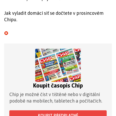
Jak vyladit domácí síť se dočtete v prosincovém
Chipu.
Koupit časopis Chip
Chip je možné číst v tištěné nebo v digitální
podobě na mobilech, tabletech a počítačích.
KOUPIT PŘEDPLATNÉ