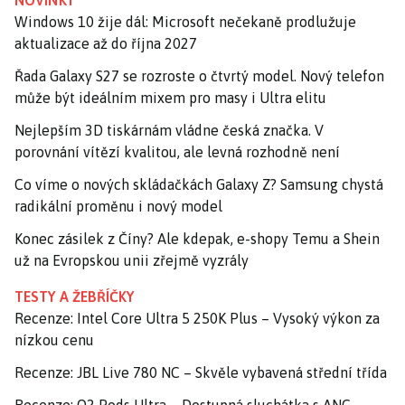
NOVINKY
Windows 10 žije dál: Microsoft nečekaně prodlužuje
aktualizace až do října 2027
Řada Galaxy S27 se rozroste o čtvrtý model. Nový telefon
může být ideálním mixem pro masy i Ultra elitu
Nejlepším 3D tiskárnám vládne česká značka. V
porovnání vítězí kvalitou, ale levná rozhodně není
Co víme o nových skládačkách Galaxy Z? Samsung chystá
radikální proměnu i nový model
Konec zásilek z Číny? Ale kdepak, e-shopy Temu a Shein
už na Evropskou unii zřejmě vyzrály
TESTY A ŽEBŘÍČKY
Recenze: Intel Core Ultra 5 250K Plus – Vysoký výkon za
nízkou cenu
Recenze: JBL Live 780 NC – Skvěle vybavená střední třída