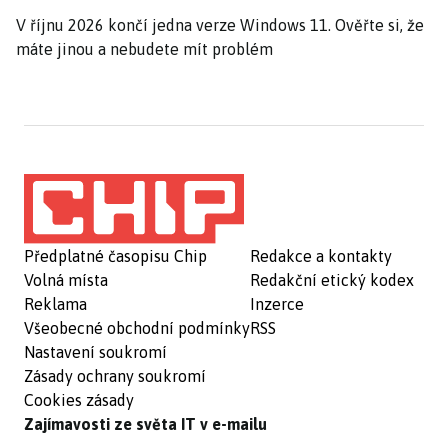
V říjnu 2026 končí jedna verze Windows 11. Ověřte si, že
máte jinou a nebudete mít problém
Předplatné časopisu Chip
Redakce a kontakty
Volná místa
Redakční etický kodex
Reklama
Inzerce
Všeobecné obchodní podmínky
RSS
Nastavení soukromí
Zásady ochrany soukromí
Cookies zásady
Zajímavosti ze světa IT v e-mailu