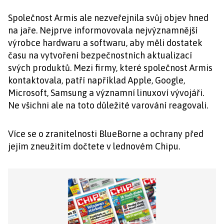
Společnost Armis ale nezveřejnila svůj objev hned
na jaře. Nejprve informovovala nejvýznamnější
výrobce hardwaru a softwaru, aby měli dostatek
času na vytvoření bezpečnostních aktualizací
svých produktů. Mezi firmy, které společnost Armis
kontaktovala, patří například Apple, Google,
Microsoft, Samsung a významní linuxoví vývojáři.
Ne všichni ale na toto důležité varování reagovali.
Více se o zranitelnosti BlueBorne a ochrany před
jejím zneužitím dočtete v lednovém Chipu.