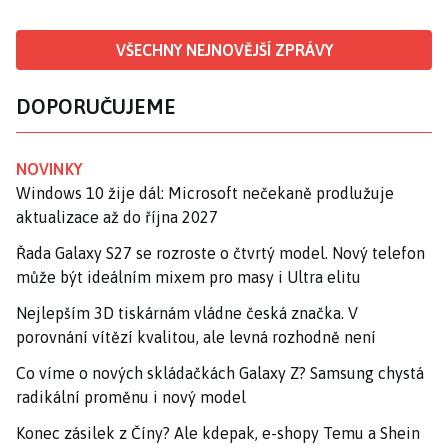
VŠECHNY NEJNOVĚJŠÍ ZPRÁVY
DOPORUČUJEME
NOVINKY
Windows 10 žije dál: Microsoft nečekaně prodlužuje
aktualizace až do října 2027
Řada Galaxy S27 se rozroste o čtvrtý model. Nový telefon
může být ideálním mixem pro masy i Ultra elitu
Nejlepším 3D tiskárnám vládne česká značka. V
porovnání vítězí kvalitou, ale levná rozhodně není
Co víme o nových skládačkách Galaxy Z? Samsung chystá
radikální proměnu i nový model
Konec zásilek z Číny? Ale kdepak, e-shopy Temu a Shein