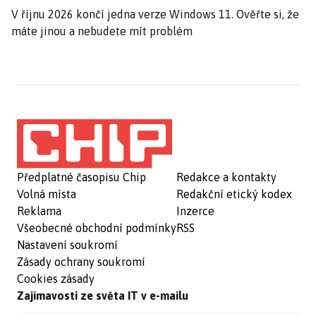
V říjnu 2026 končí jedna verze Windows 11. Ověřte si, že
máte jinou a nebudete mít problém
Předplatné časopisu Chip
Redakce a kontakty
Volná místa
Redakční etický kodex
Reklama
Inzerce
Všeobecné obchodní podmínky
RSS
Nastavení soukromí
Zásady ochrany soukromí
Cookies zásady
Zajímavosti ze světa IT v e-mailu