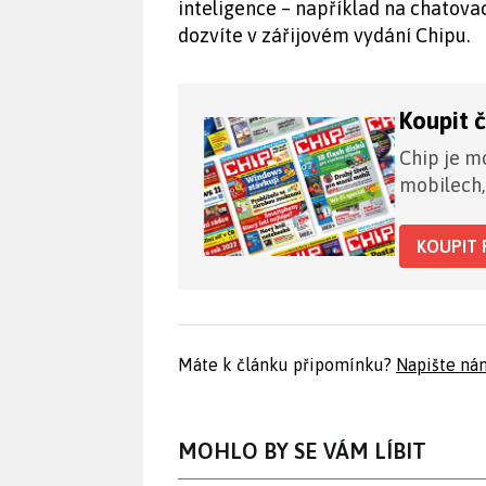
inteligence – například na chatovac
dozvíte v zářijovém vydání Chipu.
Koupit 
Chip je mo
mobilech,
KOUPIT 
Máte k článku připomínku?
Napište ná
MOHLO BY SE VÁM LÍBIT