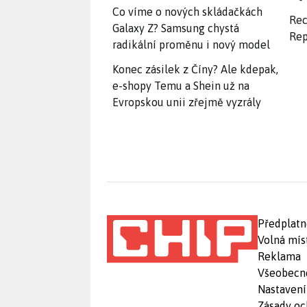
Co víme o nových skládačkách
Rec
Galaxy Z? Samsung chystá
Rep
radikální proměnu i nový model
Konec zásilek z Číny? Ale kdepak,
e-shopy Temu a Shein už na
Evropskou unii zřejmě vyzrály
Předplatn
Volná mís
Reklama
Všeobecn
Nastavení
Zásady oc