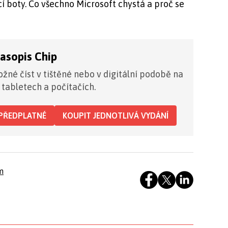
í boty. Co všechno Microsoft chystá a proč se
časopis Chip
žné číst v tištěné nebo v digitální podobě na
 tabletech a počítačích.
PŘEDPLATNÉ
KOUPIT JEDNOTLIVÁ VYDÁNÍ
m