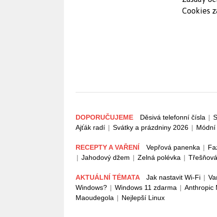
Cookies z
DOPORUČUJEME
Děsivá telefonní čísla
|
S
Ajťák radí
|
Svátky a prázdniny 2026
|
Módní 
RECEPTY A VAŘENÍ
Vepřová panenka
|
Fa
|
Jahodový džem
|
Zelná polévka
|
Třešňová
AKTUÁLNÍ TÉMATA
Jak nastavit Wi-Fi
|
Va
Windows?
|
Windows 11 zdarma
|
Anthropic
Maoudegola
|
Nejlepší Linux