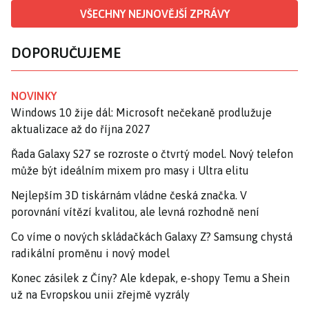
VŠECHNY NEJNOVĚJŠÍ ZPRÁVY
DOPORUČUJEME
NOVINKY
Windows 10 žije dál: Microsoft nečekaně prodlužuje
aktualizace až do října 2027
Řada Galaxy S27 se rozroste o čtvrtý model. Nový telefon
může být ideálním mixem pro masy i Ultra elitu
Nejlepším 3D tiskárnám vládne česká značka. V
porovnání vítězí kvalitou, ale levná rozhodně není
Co víme o nových skládačkách Galaxy Z? Samsung chystá
radikální proměnu i nový model
Konec zásilek z Číny? Ale kdepak, e-shopy Temu a Shein
už na Evropskou unii zřejmě vyzrály