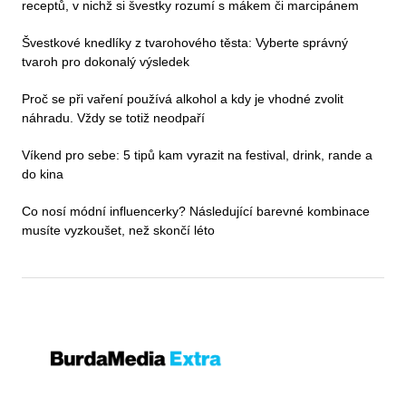
receptů, v nichž si švestky rozumí s mákem či marcipánem
Švestkové knedlíky z tvarohového těsta: Vyberte správný
tvaroh pro dokonalý výsledek
Proč se při vaření používá alkohol a kdy je vhodné zvolit
náhradu. Vždy se totiž neodpaří
Víkend pro sebe: 5 tipů kam vyrazit na festival, drink, rande a
do kina
Co nosí módní influencerky? Následující barevné kombinace
musíte vyzkoušet, než skončí léto