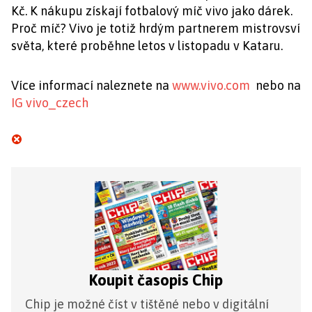
Kč. K nákupu získají fotbalový míč vivo jako dárek.
Proč míč? Vivo je totiž hrdým partnerem mistrovsví
světa, které proběhne letos v listopadu v Kataru.
Více informací naleznete na
www.vivo.com
nebo na
IG vivo_czech
Koupit časopis Chip
Chip je možné číst v tištěné nebo v digitální