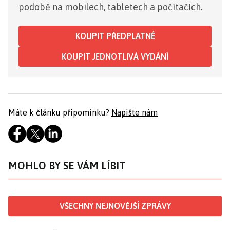
podobě na mobilech, tabletech a počítačích.
KOUPIT PŘEDPLATNÉ
KOUPIT JEDNOTLIVÁ VYDÁNÍ
Máte k článku připomínku?
Napište nám
MOHLO BY SE VÁM LÍBIT
VŠECHNY NEJNOVĚJŠÍ ZPRÁVY