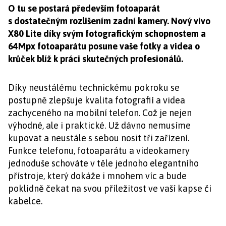
O tu se postará především fotoaparát
s dostatečným rozlišením zadní kamery. Nový vivo
X80 Lite díky svým fotografickým schopnostem a
64Mpx fotoaparátu posune vaše fotky a videa o
krůček blíž k práci skutečných profesionálů.
Díky neustálému technickému pokroku se
postupně zlepšuje kvalita fotografií a videa
zachyceného na mobilní telefon. Což je nejen
výhodné, ale i praktické. Už dávno nemusíme
kupovat a neustále s sebou nosit tři zařízení.
Funkce telefonu, fotoaparátu a videokamery
jednoduše schováte v těle jednoho elegantního
přístroje, který dokáže i mnohem víc a bude
poklidně čekat na svou příležitost ve vaší kapse či
kabelce.