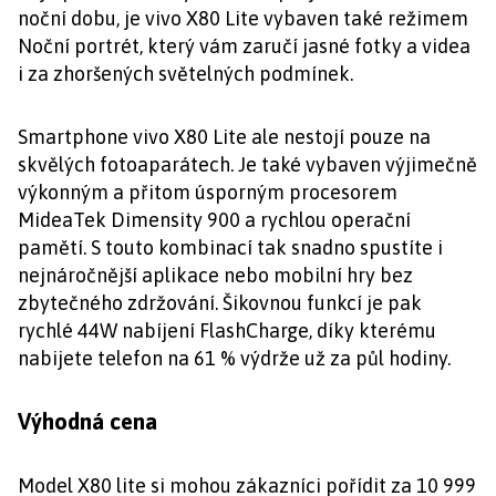
noční dobu, je vivo X80 Lite vybaven také režimem
Noční portrét, který vám zaručí jasné fotky a videa
i za zhoršených světelných podmínek.
Smartphone vivo X80 Lite ale nestojí pouze na
skvělých fotoaparátech. Je také vybaven výjimečně
výkonným a přitom úsporným procesorem
MideaTek Dimensity 900 a rychlou operační
pamětí. S touto kombinací tak snadno spustíte i
nejnáročnější aplikace nebo mobilní hry bez
zbytečného zdržování. Šikovnou funkcí je pak
rychlé 44W nabíjení FlashCharge, díky kterému
nabijete telefon na 61 % výdrže už za půl hodiny.
Výhodná cena
Model X80 lite si mohou zákazníci pořídit za 10 999