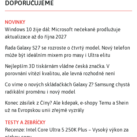
DOPORUČUJEME
NOVINKY
Windows 10 žije dál: Microsoft nečekaně prodlužuje
aktualizace až do října 2027
Řada Galaxy S27 se rozroste o čtvrtý model. Nový telefon
může být ideálním mixem pro masy i Ultra elitu
Nejlepším 3D tiskárnám vládne česká značka. V
porovnání vítězí kvalitou, ale levná rozhodně není
Co víme o nových skládačkách Galaxy Z? Samsung chystá
radikální proměnu i nový model
Konec zásilek z Číny? Ale kdepak, e-shopy Temu a Shein
už na Evropskou unii zřejmě vyzrály
TESTY A ŽEBŘÍČKY
Recenze: Intel Core Ultra 5 250K Plus – Vysoký výkon za