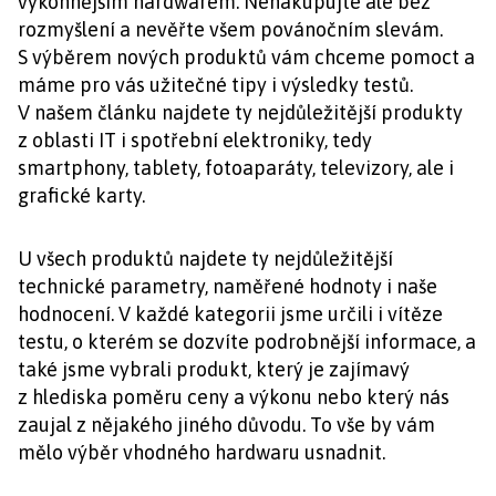
výkonnějším hardwarem. Nenakupujte ale bez
rozmyšlení a nevěřte všem povánočním slevám.
S výběrem nových produktů vám chceme pomoct a
máme pro vás užitečné tipy i výsledky testů.
V našem článku najdete ty nejdůležitější produkty
z oblasti IT i spotřební elektroniky, tedy
smartphony, tablety, fotoaparáty, televizory, ale i
grafické karty.
U všech produktů najdete ty nejdůležitější
technické parametry, naměřené hodnoty i naše
hodnocení. V každé kategorii jsme určili i vítěze
testu, o kterém se dozvíte podrobnější informace, a
také jsme vybrali produkt, který je zajímavý
z hlediska poměru ceny a výkonu nebo který nás
zaujal z nějakého jiného důvodu. To vše by vám
mělo výběr vhodného hardwaru usnadnit.