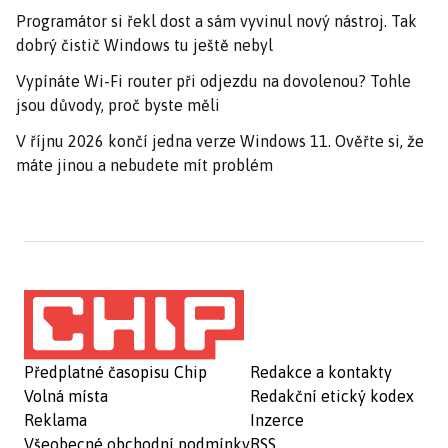
Programátor si řekl dost a sám vyvinul nový nástroj. Tak
dobrý čistič Windows tu ještě nebyl
Vypínáte Wi-Fi router při odjezdu na dovolenou? Tohle
jsou důvody, proč byste měli
V říjnu 2026 končí jedna verze Windows 11. Ověřte si, že
máte jinou a nebudete mít problém
Předplatné časopisu Chip
Redakce a kontakty
Volná místa
Redakční etický kodex
Reklama
Inzerce
Všeobecné obchodní podmínky
RSS