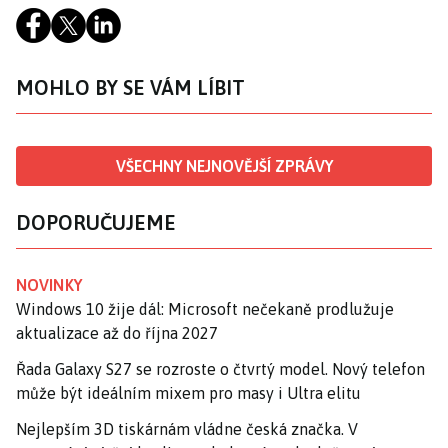
MOHLO BY SE VÁM LÍBIT
VŠECHNY NEJNOVĚJŠÍ ZPRÁVY
DOPORUČUJEME
NOVINKY
Windows 10 žije dál: Microsoft nečekaně prodlužuje
aktualizace až do října 2027
Řada Galaxy S27 se rozroste o čtvrtý model. Nový telefon
může být ideálním mixem pro masy i Ultra elitu
Nejlepším 3D tiskárnám vládne česká značka. V