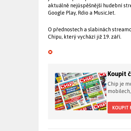
aktuálně nejúspěšnější hudební str
Google Play, Rdio a MusicJet.
O přednostech a slabinách streamo
Chipu, který vychází již 19. září.
Koupit 
Chip je mo
mobilech,
KOUPIT 