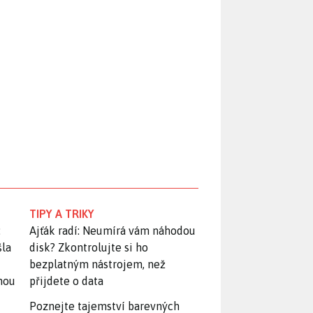
TIPY A TRIKY
:
Ajťák radí: Neumírá vám náhodou
šla
disk? Zkontrolujte si ho
bezplatným nástrojem, než
snou
přijdete o data
Poznejte tajemství barevných