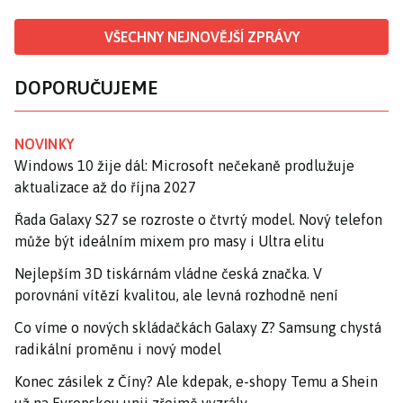
VŠECHNY NEJNOVĚJŠÍ ZPRÁVY
DOPORUČUJEME
NOVINKY
Windows 10 žije dál: Microsoft nečekaně prodlužuje
aktualizace až do října 2027
Řada Galaxy S27 se rozroste o čtvrtý model. Nový telefon
může být ideálním mixem pro masy i Ultra elitu
Nejlepším 3D tiskárnám vládne česká značka. V
porovnání vítězí kvalitou, ale levná rozhodně není
Co víme o nových skládačkách Galaxy Z? Samsung chystá
radikální proměnu i nový model
Konec zásilek z Číny? Ale kdepak, e-shopy Temu a Shein