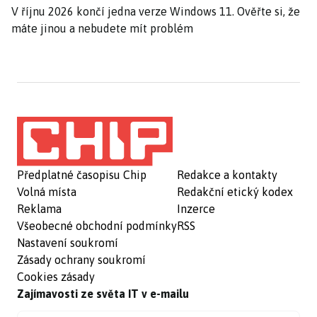
V říjnu 2026 končí jedna verze Windows 11. Ověřte si, že
máte jinou a nebudete mít problém
Předplatné časopisu Chip
Redakce a kontakty
Volná místa
Redakční etický kodex
Reklama
Inzerce
Všeobecné obchodní podmínky
RSS
Nastavení soukromí
Zásady ochrany soukromí
Cookies zásady
Zajímavosti ze světa IT v e-mailu