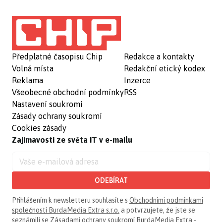
Předplatné časopisu Chip
Redakce a kontakty
Volná místa
Redakční etický kodex
Reklama
Inzerce
Všeobecné obchodní podmínky
RSS
Nastavení soukromí
Zásady ochrany soukromí
Cookies zásady
Zajímavosti ze světa IT v e-mailu
ODEBÍRAT
Přihlášením k newsletteru souhlasíte s
Obchodními podmínkami
společnosti BurdaMedia Extra s.r.o.
a potvrzujete, že jste se
seznámili se
Zásadami ochrany soukromí BurdaMedia Extra -