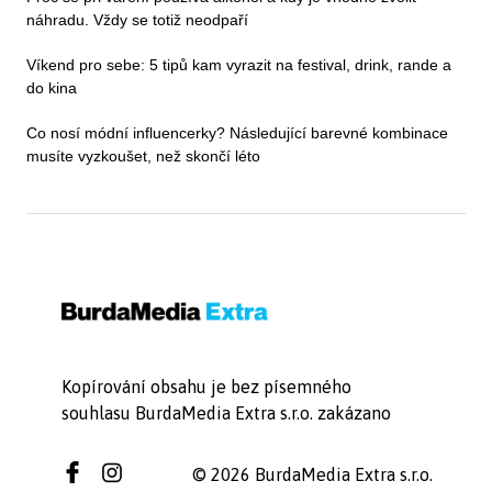
náhradu. Vždy se totiž neodpaří
Víkend pro sebe: 5 tipů kam vyrazit na festival, drink, rande a
do kina
Co nosí módní influencerky? Následující barevné kombinace
musíte vyzkoušet, než skončí léto
Kopírování obsahu je bez písemného
souhlasu BurdaMedia Extra s.r.o. zakázano
© 2026 BurdaMedia Extra s.r.o.