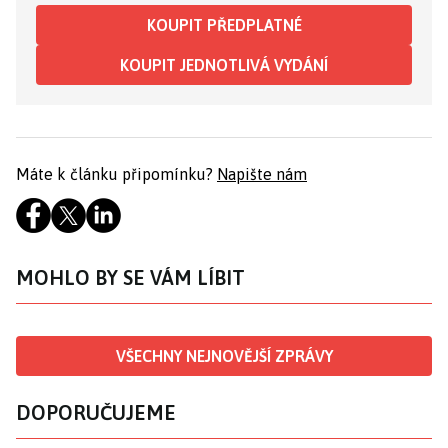
KOUPIT PŘEDPLATNÉ
KOUPIT JEDNOTLIVÁ VYDÁNÍ
Máte k článku připomínku?
Napište nám
MOHLO BY SE VÁM LÍBIT
VŠECHNY NEJNOVĚJŠÍ ZPRÁVY
DOPORUČUJEME