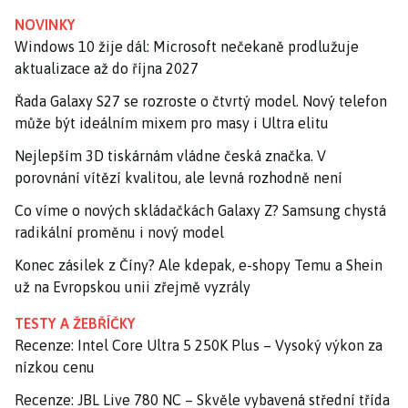
NOVINKY
Windows 10 žije dál: Microsoft nečekaně prodlužuje
aktualizace až do října 2027
Řada Galaxy S27 se rozroste o čtvrtý model. Nový telefon
může být ideálním mixem pro masy i Ultra elitu
Nejlepším 3D tiskárnám vládne česká značka. V
porovnání vítězí kvalitou, ale levná rozhodně není
Co víme o nových skládačkách Galaxy Z? Samsung chystá
radikální proměnu i nový model
Konec zásilek z Číny? Ale kdepak, e-shopy Temu a Shein
už na Evropskou unii zřejmě vyzrály
TESTY A ŽEBŘÍČKY
Recenze: Intel Core Ultra 5 250K Plus – Vysoký výkon za
nízkou cenu
Recenze: JBL Live 780 NC – Skvěle vybavená střední třída