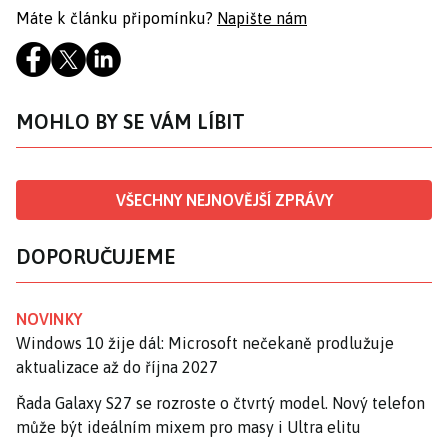
Máte k článku připomínku?
Napište nám
MOHLO BY SE VÁM LÍBIT
VŠECHNY NEJNOVĚJŠÍ ZPRÁVY
DOPORUČUJEME
NOVINKY
Windows 10 žije dál: Microsoft nečekaně prodlužuje
aktualizace až do října 2027
Řada Galaxy S27 se rozroste o čtvrtý model. Nový telefon
může být ideálním mixem pro masy i Ultra elitu