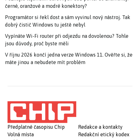
černé, oranžové a modré konektory?
Programátor si řekl dost a sám vyvinul nový nástroj. Tak
dobrý čistič Windows tu ještě nebyl
Vypínáte Wi-Fi router při odjezdu na dovolenou? Tohle
jsou důvody, proč byste měli
V říjnu 2026 končí jedna verze Windows 11. Ověřte si, že
máte jinou a nebudete mít problém
Předplatné časopisu Chip
Redakce a kontakty
Volná místa
Redakční etický kodex