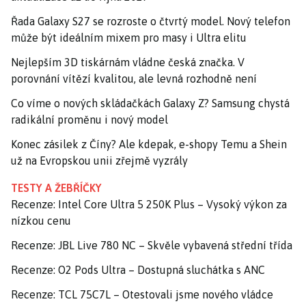
Řada Galaxy S27 se rozroste o čtvrtý model. Nový telefon
může být ideálním mixem pro masy i Ultra elitu
Nejlepším 3D tiskárnám vládne česká značka. V
porovnání vítězí kvalitou, ale levná rozhodně není
Co víme o nových skládačkách Galaxy Z? Samsung chystá
radikální proměnu i nový model
Konec zásilek z Číny? Ale kdepak, e-shopy Temu a Shein
už na Evropskou unii zřejmě vyzrály
TESTY A ŽEBŘÍČKY
Recenze: Intel Core Ultra 5 250K Plus – Vysoký výkon za
nízkou cenu
Recenze: JBL Live 780 NC – Skvěle vybavená střední třída
Recenze: O2 Pods Ultra – Dostupná sluchátka s ANC
Recenze: TCL 75C7L – Otestovali jsme nového vládce