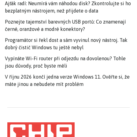
Ajťák radí: Neumírá vám náhodou disk? Zkontrolujte si ho
bezplatným nástrojem, než přijdete o data
Poznejte tajemství barevných USB portů: Co znamenají
černé, oranžové a modré konektory?
Programátor si řekl dost a sám vyvinul nový nástroj. Tak
dobrý čistič Windows tu ještě nebyl
Vypínáte Wi-Fi router při odjezdu na dovolenou? Tohle
jsou důvody, proč byste měli
V říjnu 2026 končí jedna verze Windows 11. Ověřte si, že
máte jinou a nebudete mít problém