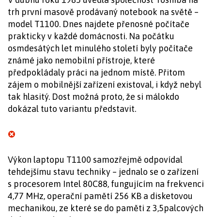
trh první masově prodávaný notebook na světě –
model T1100. Dnes najdete přenosné počítače
prakticky v každé domácnosti. Na počátku
osmdesátých let minulého století byly počítače
známé jako nemobilní přístroje, které
předpokládaly práci na jednom místě. Přitom
zájem o mobilnější zařízení existoval, i když nebyl
tak hlasitý. Dost možná proto, že si málokdo
dokázal tuto variantu představit.
Výkon laptopu T1100 samozřejmě odpovídal
tehdejšímu stavu techniky – jednalo se o zařízení
s procesorem Intel 80C88, fungujícím na frekvenci
4,77 MHz, operační pamětí 256 KB a disketovou
mechanikou, ze které se do paměti z 3,5palcových