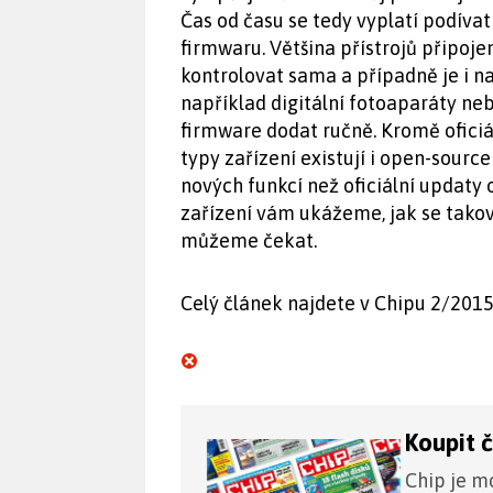
Čas od času se tedy vyplatí podívat
firmwaru. Většina přístrojů připoj
kontrolovat sama a případně je i na
například digitální fotoaparáty ne
firmware dodat ručně. Kromě oficiá
typy zařízení existují i open-sourc
nových funkcí než oficiální updaty
zařízení vám ukážeme, jak se takov
můžeme čekat.
Celý článek najdete v Chipu 2/2015
Koupit 
Chip je mo