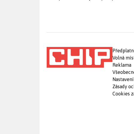
Předplatn
Volná mís
Reklama
Všeobecn
Nastavení
Zásady oc
Cookies z