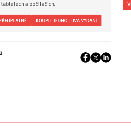
 tabletech a počítačích.
V
PŘEDPLATNÉ
KOUPIT JEDNOTLIVÁ VYDÁNÍ
m