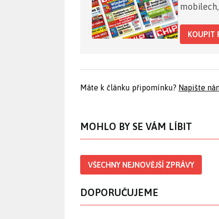
mobilech,
KOUPIT 
Máte k článku připomínku?
Napište ná
MOHLO BY SE VÁM LÍBIT
VŠECHNY NEJNOVĚJŠÍ ZPRÁVY
DOPORUČUJEME