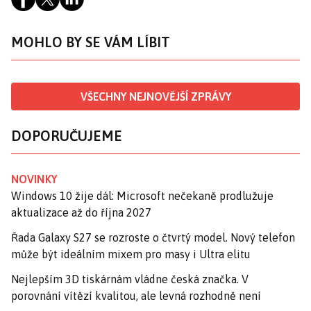
MOHLO BY SE VÁM LÍBIT
VŠECHNY NEJNOVĚJŠÍ ZPRÁVY
DOPORUČUJEME
NOVINKY
Windows 10 žije dál: Microsoft nečekaně prodlužuje
aktualizace až do října 2027
Řada Galaxy S27 se rozroste o čtvrtý model. Nový telefon
může být ideálním mixem pro masy i Ultra elitu
Nejlepším 3D tiskárnám vládne česká značka. V
porovnání vítězí kvalitou, ale levná rozhodně není