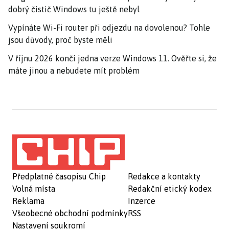
dobrý čistič Windows tu ještě nebyl
Vypínáte Wi-Fi router při odjezdu na dovolenou? Tohle
jsou důvody, proč byste měli
V říjnu 2026 končí jedna verze Windows 11. Ověřte si, že
máte jinou a nebudete mít problém
Předplatné časopisu Chip
Redakce a kontakty
Volná místa
Redakční etický kodex
Reklama
Inzerce
Všeobecné obchodní podmínky
RSS
Nastavení soukromí