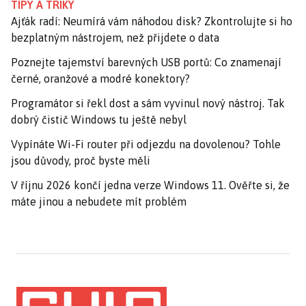
TIPY A TRIKY
Ajťák radí: Neumírá vám náhodou disk? Zkontrolujte si ho
bezplatným nástrojem, než přijdete o data
Poznejte tajemství barevných USB portů: Co znamenají
černé, oranžové a modré konektory?
Programátor si řekl dost a sám vyvinul nový nástroj. Tak
dobrý čistič Windows tu ještě nebyl
Vypínáte Wi-Fi router při odjezdu na dovolenou? Tohle
jsou důvody, proč byste měli
V říjnu 2026 končí jedna verze Windows 11. Ověřte si, že
máte jinou a nebudete mít problém