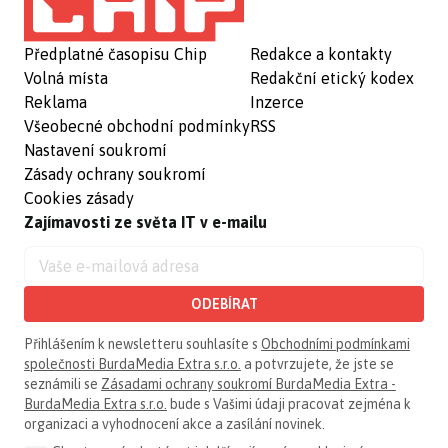
Předplatné časopisu Chip
Redakce a kontakty
Volná místa
Redakční etický kodex
Reklama
Inzerce
Všeobecné obchodní podmínky
RSS
Nastavení soukromí
Zásady ochrany soukromí
Cookies zásady
Zajímavosti ze světa IT v e-mailu
ODEBÍRAT
Přihlášením k newsletteru souhlasíte s
Obchodními podmínkami
společnosti BurdaMedia Extra s.r.o.
a potvrzujete, že jste se
seznámili se
Zásadami ochrany soukromí BurdaMedia Extra -
BurdaMedia Extra s.r.o.
bude s Vašimi údaji pracovat zejména k
organizaci a vyhodnocení akce a zasílání novinek.