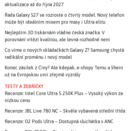
aktualizace až do října 2027
Řada Galaxy S27 se rozroste o čtvrtý model. Nový telefon
může být ideálním mixem pro masy i Ultra elitu
Nejlepším 3D tiskárnám vládne česká značka. V
porovnání vítězí kvalitou, ale levná rozhodně není
Co víme o nových skládačkách Galaxy Z? Samsung chystá
radikální proměnu i nový model
Konec zásilek z Číny? Ale kdepak, e-shopy Temu a Shein
už na Evropskou unii zřejmě vyzrály
TESTY A ŽEBŘÍČKY
Recenze: Intel Core Ultra 5 250K Plus – Vysoký výkon za
nízkou cenu
Recenze: JBL Live 780 NC – Skvěle vybavená střední třída
Recenze: O2 Pods Ultra – Dostupná sluchátka s ANC