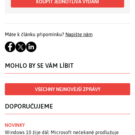
KOUPIT JEDNOTLIVÁ VYDÁNÍ
Máte k článku připomínku?
Napište nám
MOHLO BY SE VÁM LÍBIT
VŠECHNY NEJNOVĚJŠÍ ZPRÁVY
DOPORUČUJEME
NOVINKY
Windows 10 žije dál: Microsoft nečekaně prodlužuje