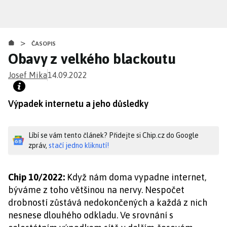
Přejít
k
hlavnímu
>
obsahu
ČASOPIS
Obavy z velkého blackoutu
Josef Mika
14.09.2022
Výpadek internetu a jeho důsledky
Líbí se vám tento článek? Přidejte si Chip.cz do Google
zpráv,
stačí jedno kliknutí!
Chip 10/2022:
Když nám doma vypadne internet,
býváme z toho většinou na nervy. Nespočet
drobností zůstává nedokončených a každá z nich
nesnese dlouhého odkladu. Ve srovnání s