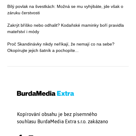
Bílý povlak na švestkách: Možná se mu vyhýbáte, jde však o
záruku čerstvosti
Zakrýt bříško nebo odhalit? Kodaňské maminky boří pravidla
mateřství i módy
Proč Skandinávky nikdy neříkají, že nemají co na sebe?
Okopírujte jejich šatník a pochopíte...
Kopírování obsahu je bez písemného
souhlasu BurdaMedia Extra s.r.o. zakázano