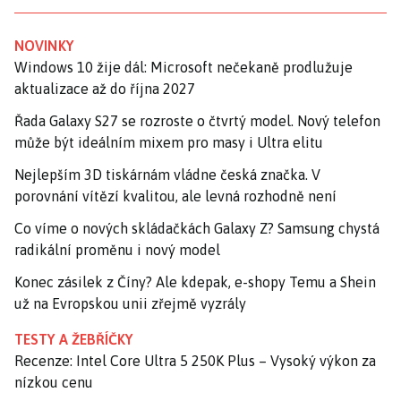
NOVINKY
Windows 10 žije dál: Microsoft nečekaně prodlužuje
aktualizace až do října 2027
Řada Galaxy S27 se rozroste o čtvrtý model. Nový telefon
může být ideálním mixem pro masy i Ultra elitu
Nejlepším 3D tiskárnám vládne česká značka. V
porovnání vítězí kvalitou, ale levná rozhodně není
Co víme o nových skládačkách Galaxy Z? Samsung chystá
radikální proměnu i nový model
Konec zásilek z Číny? Ale kdepak, e-shopy Temu a Shein
už na Evropskou unii zřejmě vyzrály
TESTY A ŽEBŘÍČKY
Recenze: Intel Core Ultra 5 250K Plus – Vysoký výkon za
nízkou cenu