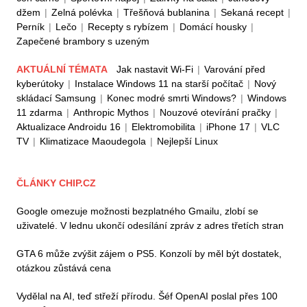
džem
|
Zelná polévka
|
Třešňová bublanina
|
Sekaná recept
|
Perník
|
Lečo
|
Recepty s rybízem
|
Domácí housky
|
Zapečené brambory s uzeným
AKTUÁLNÍ TÉMATA
Jak nastavit Wi-Fi
|
Varování před
kyberútoky
|
Instalace Windows 11 na starší počítač
|
Nový
skládací Samsung
|
Konec modré smrti Windows?
|
Windows
11 zdarma
|
Anthropic Mythos
|
Nouzové otevírání pračky
|
Aktualizace Androidu 16
|
Elektromobilita
|
iPhone 17
|
VLC
TV
|
Klimatizace Maoudegola
|
Nejlepší Linux
ČLÁNKY CHIP.CZ
Google omezuje možnosti bezplatného Gmailu, zlobí se
uživatelé. V lednu ukončí odesílání zpráv z adres třetích stran
GTA 6 může zvýšit zájem o PS5. Konzolí by měl být dostatek,
otázkou zůstává cena
Vydělal na AI, teď střeží přírodu. Šéf OpenAI poslal přes 100