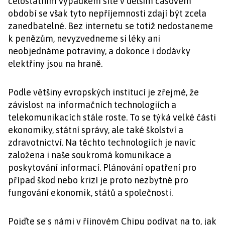
celostátním výpadkem sítě v delším časovém
období se však tyto nepříjemnosti zdají být zcela
zanedbatelné. Bez internetu se totiž nedostaneme
k penězům, nevyzvedneme si léky ani
neobjednáme potraviny, a dokonce i dodávky
elektřiny jsou na hraně.
Podle většiny evropských institucí je zřejmé, že
závislost na informačních technologiích a
telekomunikacích stále roste. To se týká velké části
ekonomiky, státní správy, ale také školství a
zdravotnictví. Na těchto technologiích je navíc
založena i naše soukromá komunikace a
poskytování informací. Plánování opatření pro
případ škod nebo krizí je proto nezbytné pro
fungování ekonomik, států a společnosti.
Pojďte se s námi v říjnovém Chipu podívat na to, jak