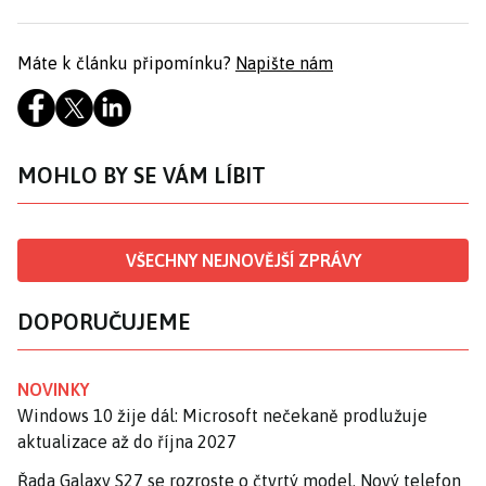
Máte k článku připomínku?
Napište nám
MOHLO BY SE VÁM LÍBIT
VŠECHNY NEJNOVĚJŠÍ ZPRÁVY
DOPORUČUJEME
NOVINKY
Windows 10 žije dál: Microsoft nečekaně prodlužuje
aktualizace až do října 2027
Řada Galaxy S27 se rozroste o čtvrtý model. Nový telefon