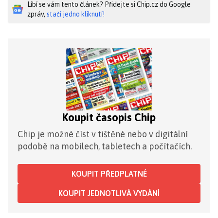
Líbí se vám tento článek? Přidejte si Chip.cz do Google
zpráv,
stačí jedno kliknutí!
Koupit časopis Chip
Chip je možné číst v tištěné nebo v digitální
podobě na mobilech, tabletech a počítačích.
KOUPIT PŘEDPLATNÉ
KOUPIT JEDNOTLIVÁ VYDÁNÍ