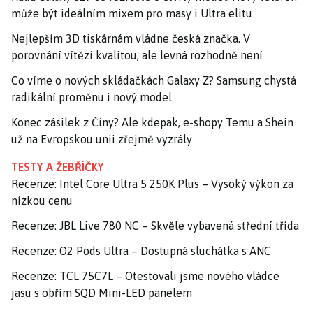
může být ideálním mixem pro masy i Ultra elitu
Nejlepším 3D tiskárnám vládne česká značka. V
porovnání vítězí kvalitou, ale levná rozhodně není
Co víme o nových skládačkách Galaxy Z? Samsung chystá
radikální proměnu i nový model
Konec zásilek z Číny? Ale kdepak, e-shopy Temu a Shein
už na Evropskou unii zřejmě vyzrály
TESTY A ŽEBŘÍČKY
Recenze: Intel Core Ultra 5 250K Plus – Vysoký výkon za
nízkou cenu
Recenze: JBL Live 780 NC – Skvěle vybavená střední třída
Recenze: O2 Pods Ultra – Dostupná sluchátka s ANC
Recenze: TCL 75C7L – Otestovali jsme nového vládce
jasu s obřím SQD Mini-LED panelem