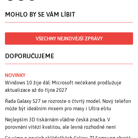
MOHLO BY SE VÁM LÍBIT
VŠECHNY NEJNOVĚJŠÍ ZPRÁVY
DOPORUČUJEME
NOVINKY
Windows 10 žije dál: Microsoft nečekaně prodlužuje
aktualizace až do října 2027
Řada Galaxy S27 se rozroste o čtvrtý model. Nový telefon
může být ideálním mixem pro masy i Ultra elitu
Nejlepším 3D tiskárnám vládne česká značka. V
porovnání vítězí kvalitou, ale levná rozhodně není