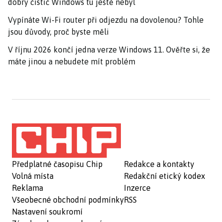
dobrý čistič Windows tu ještě nebyl
Vypínáte Wi-Fi router při odjezdu na dovolenou? Tohle
jsou důvody, proč byste měli
V říjnu 2026 končí jedna verze Windows 11. Ověřte si, že
máte jinou a nebudete mít problém
Předplatné časopisu Chip
Redakce a kontakty
Volná místa
Redakční etický kodex
Reklama
Inzerce
Všeobecné obchodní podmínky
RSS
Nastavení soukromí