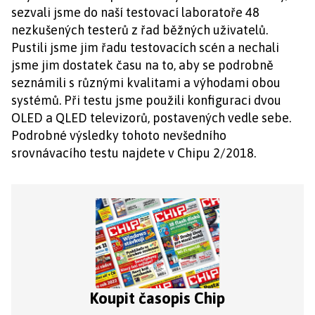
sezvali jsme do naší testovací laboratoře 48
nezkušených testerů z řad běžných uživatelů.
Pustili jsme jim řadu testovacích scén a nechali
jsme jim dostatek času na to, aby se podrobně
seznámili s různými kvalitami a výhodami obou
systémů. Při testu jsme použili konfiguraci dvou
OLED a QLED televizorů, postavených vedle sebe.
Podrobné výsledky tohoto nevšedního
srovnávacího testu najdete v Chipu 2/2018.
Koupit časopis Chip