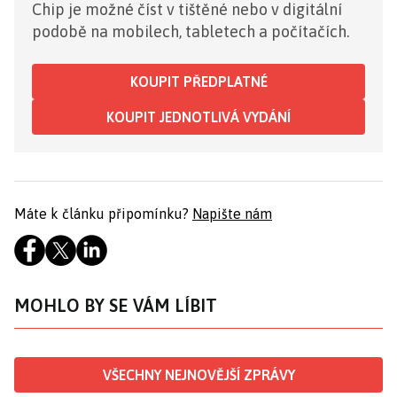
Chip je možné číst v tištěné nebo v digitální
podobě na mobilech, tabletech a počítačích.
KOUPIT PŘEDPLATNÉ
KOUPIT JEDNOTLIVÁ VYDÁNÍ
Máte k článku připomínku?
Napište nám
MOHLO BY SE VÁM LÍBIT
VŠECHNY NEJNOVĚJŠÍ ZPRÁVY