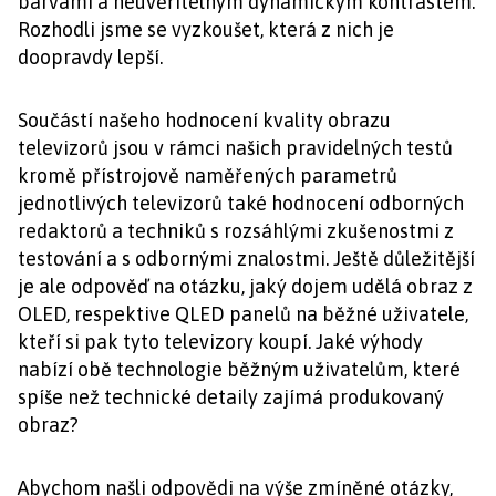
barvami a neuvěřitelným dynamickým kontrastem.
Rozhodli jsme se vyzkoušet, která z nich je
doopravdy lepší.
Součástí našeho hodnocení kvality obrazu
televizorů jsou v rámci našich pravidelných testů
kromě přístrojově naměřených parametrů
jednotlivých televizorů také hodnocení odborných
redaktorů a techniků s rozsáhlými zkušenostmi z
testování a s odbornými znalostmi. Ještě důležitější
je ale odpověď na otázku, jaký dojem udělá obraz z
OLED, respektive QLED panelů na běžné uživatele,
kteří si pak tyto televizory koupí. Jaké výhody
nabízí obě technologie běžným uživatelům, které
spíše než technické detaily zajímá produkovaný
obraz?
Abychom našli odpovědi na výše zmíněné otázky,