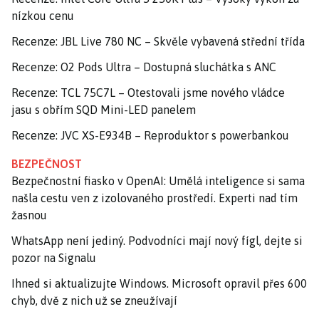
nízkou cenu
Recenze: JBL Live 780 NC – Skvěle vybavená střední třída
Recenze: O2 Pods Ultra – Dostupná sluchátka s ANC
Recenze: TCL 75C7L – Otestovali jsme nového vládce
jasu s obřím SQD Mini-LED panelem
Recenze: JVC XS-E934B – Reproduktor s powerbankou
BEZPEČNOST
Bezpečnostní fiasko v OpenAI: Umělá inteligence si sama
našla cestu ven z izolovaného prostředí. Experti nad tím
žasnou
WhatsApp není jediný. Podvodníci mají nový fígl, dejte si
pozor na Signalu
Ihned si aktualizujte Windows. Microsoft opravil přes 600
chyb, dvě z nich už se zneužívají