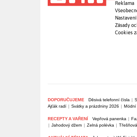
Reklama
Všeobecn
Nastavení
Zásady oc
Cookies z
DOPORUČUJEME
Děsivá telefonní čísla
|
S
Ajťák radí
|
Svátky a prázdniny 2026
|
Módní 
RECEPTY A VAŘENÍ
Vepřová panenka
|
Fa
|
Jahodový džem
|
Zelná polévka
|
Třešňová