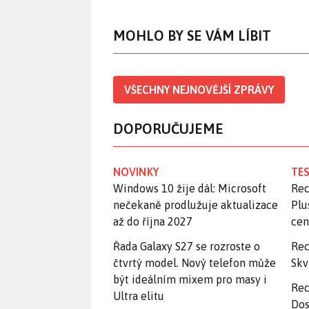
MOHLO BY SE VÁM LÍBIT
VŠECHNY NEJNOVĚJŠÍ ZPRÁVY
DOPORUČUJEME
NOVINKY
TES
Windows 10 žije dál: Microsoft
Rec
nečekaně prodlužuje aktualizace
Plu
až do října 2027
ce
Řada Galaxy S27 se rozroste o
Rec
čtvrtý model. Nový telefon může
Skv
být ideálním mixem pro masy i
Rec
Ultra elitu
Dos