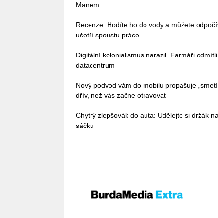
Manem
Recenze: Hodíte ho do vody a můžete odpoč
ušetří spoustu práce
Digitální kolonialismus narazil. Farmáři odmítl
datacentrum
Nový podvod vám do mobilu propašuje „smetí
dřív, než vás začne otravovat
Chytrý zlepšovák do auta: Udělejte si držák na
sáčku