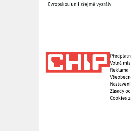
Evropskou unii zřejmě vyzrály
Předplatn
Volná mís
Reklama
Všeobecn
Nastavení
Zásady oc
Cookies z