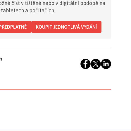
žné číst v tištěné nebo v digitální podobě na
 tabletech a počítačích.
PŘEDPLATNÉ
KOUPIT JEDNOTLIVÁ VYDÁNÍ
m