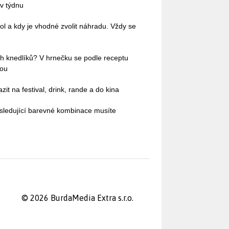
 v týdnu
ol a kdy je vhodné zvolit náhradu. Vždy se
h knedlíků? V hrnečku se podle receptu
dou
it na festival, drink, rande a do kina
sledující barevné kombinace musíte
© 2026 BurdaMedia Extra s.r.o.