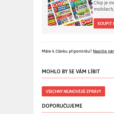
Chip je mo
mobilech,
KOUPIT 
Máte k článku připomínku?
Napište ná
MOHLO BY SE VÁM LÍBIT
VŠECHNY NEJNOVĚJŠÍ ZPRÁVY
DOPORUČUJEME