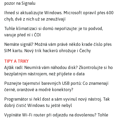
pozor na Signalu
Ihned si aktualizujte Windows. Microsoft opravil přes 600
chyb, dvě z nich už se zneužívají
Tuhle klimatizaci si domů nepořizujte: je to podvod,
varuje před ní i ČOI
Nemáte signál? Možná vám právě někdo krade číslo přes
SIM kartu. Nový trik hackerů ohrožuje i Čechy
TIPY A TRIKY
Ajťák radí: Neumírá vám náhodou disk? Zkontrolujte si ho
bezplatným nástrojem, než přijdete o data
Poznejte tajemství barevných USB portů: Co znamenají
černé, oranžové a modré konektory?
Programátor si řekl dost a sám vyvinul nový nástroj. Tak
dobrý čistič Windows tu ještě nebyl
Vypínáte Wi-Fi router při odjezdu na dovolenou? Tohle