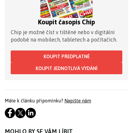
Koupit časopis Chip
Chip je možné číst v tištěné nebo v digitální
podobě na mobilech, tabletech a počítačích.
KOUPIT PŘEDPLATNÉ
KOUPIT JEDNOTLIVÁ VYDÁNÍ
Máte k článku připomínku?
Napište nám
MOHLO BY SE VÁM LÍBIT