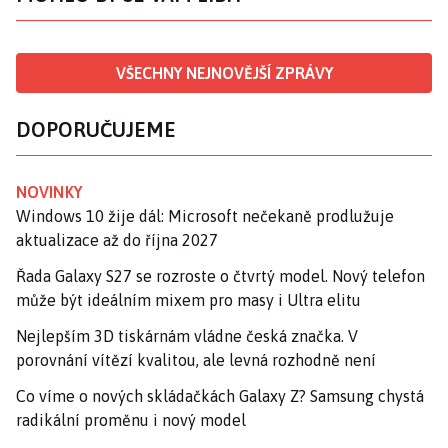
VŠECHNY NEJNOVĚJŠÍ ZPRÁVY
DOPORUČUJEME
NOVINKY
Windows 10 žije dál: Microsoft nečekaně prodlužuje
aktualizace až do října 2027
Řada Galaxy S27 se rozroste o čtvrtý model. Nový telefon
může být ideálním mixem pro masy i Ultra elitu
Nejlepším 3D tiskárnám vládne česká značka. V
porovnání vítězí kvalitou, ale levná rozhodně není
Co víme o nových skládačkách Galaxy Z? Samsung chystá
radikální proměnu i nový model