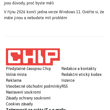
jsou důvody, proč byste měli
V říjnu 2026 končí jedna verze Windows 11. Ověřte si, že
máte jinou a nebudete mít problém
Předplatné časopisu Chip
Redakce a kontakty
Volná místa
Redakční etický kodex
Reklama
Inzerce
Všeobecné obchodní podmínky
RSS
Nastavení soukromí
Zásady ochrany soukromí
Cookies zásady
Zajímavosti ze světa IT v e-mailu