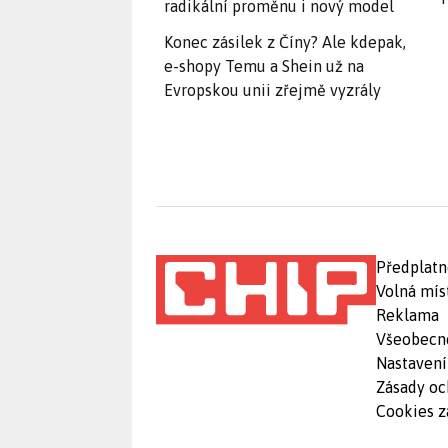
radikální proměnu i nový model
Konec zásilek z Číny? Ale kdepak,
e-shopy Temu a Shein už na
Evropskou unii zřejmě vyzrály
Předplatn
Volná mís
Reklama
Všeobecn
Nastavení
Zásady oc
Cookies z