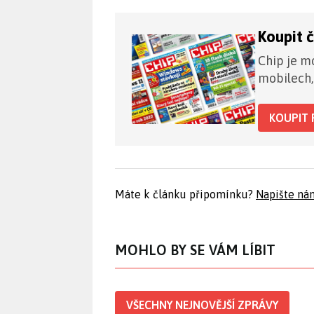
Koupit 
Chip je mo
mobilech,
KOUPIT 
Máte k článku připomínku?
Napište ná
MOHLO BY SE VÁM LÍBIT
VŠECHNY NEJNOVĚJŠÍ ZPRÁVY