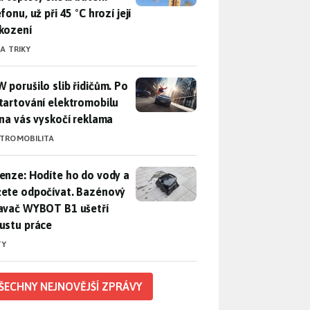
fonu, už při 45 °C hrozí její
kození
 A TRIKY
 porušilo slib řidičům. Po nastartování elektromobilu iX3 na 
 porušilo slib řidičům. Po
tartování elektromobilu
 na vás vyskočí reklama
KTROMOBILITA
enze: Hodíte ho do vody a můžete odpočívat. Bazénový vysava
enze: Hodíte ho do vody a
ete odpočívat. Bazénový
avač WYBOT B1 ušetří
ustu práce
TY
ŠECHNY NEJNOVĚJŠÍ ZPRÁVY