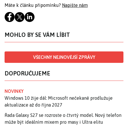
Máte k článku připomínku?
Napište nám
MOHLO BY SE VÁM LÍBIT
VŠECHNY NEJNOVĚJŠÍ ZPRÁVY
DOPORUČUJEME
NOVINKY
Windows 10 žije dál: Microsoft nečekaně prodlužuje
aktualizace až do října 2027
Řada Galaxy S27 se rozroste o čtvrtý model. Nový telefon
může být ideálním mixem pro masy i Ultra elitu