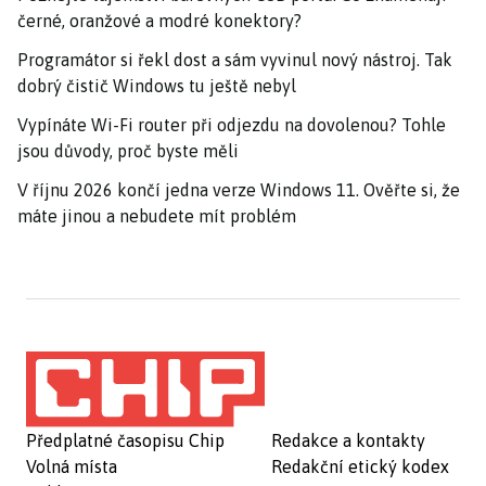
černé, oranžové a modré konektory?
Programátor si řekl dost a sám vyvinul nový nástroj. Tak
dobrý čistič Windows tu ještě nebyl
Vypínáte Wi-Fi router při odjezdu na dovolenou? Tohle
jsou důvody, proč byste měli
V říjnu 2026 končí jedna verze Windows 11. Ověřte si, že
máte jinou a nebudete mít problém
Předplatné časopisu Chip
Redakce a kontakty
Volná místa
Redakční etický kodex