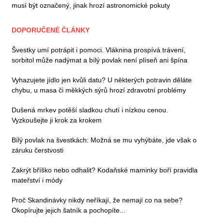
musí být označený, jinak hrozí astronomické pokuty
DOPORUČENÉ ČLÁNKY
Švestky umí potrápit i pomoci. Vláknina prospívá trávení,
sorbitol může nadýmat a bílý povlak není plíseň ani špína
Vyhazujete jídlo jen kvůli datu? U některých potravin děláte
chybu, u masa či měkkých sýrů hrozí zdravotní problémy
Dušená mrkev potěší sladkou chutí i nízkou cenou.
Vyzkoušejte ji krok za krokem
Bílý povlak na švestkách: Možná se mu vyhýbáte, jde však o
záruku čerstvosti
Zakrýt bříško nebo odhalit? Kodaňské maminky boří pravidla
mateřství i módy
Proč Skandinávky nikdy neříkají, že nemají co na sebe?
Okopírujte jejich šatník a pochopíte...