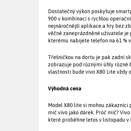
Dostatečný výkon poskytuje smar
900 v kombinaci s rychlou operační
nejnáročnější aplikace a hry bez 
věčně zaneprázdněné uživatele je 
kterému nabijete telefon na 61 % v
Třešničkou na dortu je pak zadní s
zobrazuje pod různými úhly různé 
vlastnosti bude vivo X80 Lite vždy
Výhodná cena
Model X80 lite si mohou zákazníci p
míč vivo jako dárek. Proč míč? Vivo
které proběhne letos v listopadu v 