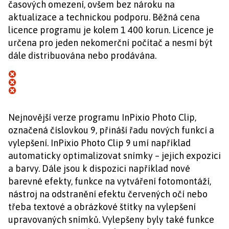
časových omezení, ovšem bez nároku na
aktualizace a technickou podporu. Běžná cena
licence programu je kolem 1 400 korun. Licence je
určena pro jeden nekomerční počítač a nesmí být
dále distribuována nebo prodávána.
Nejnovější verze programu InPixio Photo Clip,
označená číslovkou 9, přináší řadu nových funkcí a
vylepšení. InPixio Photo Clip 9 umí například
automaticky optimalizovat snímky – jejich expozici
a barvy. Dále jsou k dispozici například nové
barevné efekty, funkce na vytváření fotomontáží,
nástroj na odstranění efektu červených očí nebo
třeba textové a obrázkové štítky na vylepšení
upravovaných snímků. Vylepšeny byly také funkce