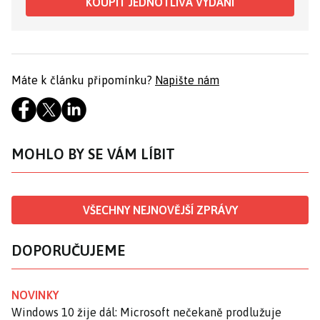
KOUPIT JEDNOTLIVÁ VYDÁNÍ
Máte k článku připomínku?
Napište nám
MOHLO BY SE VÁM LÍBIT
VŠECHNY NEJNOVĚJŠÍ ZPRÁVY
DOPORUČUJEME
NOVINKY
Windows 10 žije dál: Microsoft nečekaně prodlužuje