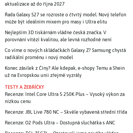
aktualizace až do října 2027
Řada Galaxy S27 se rozroste o čtvrtý model. Nový telefon
může být ideálním mixem pro masy i Ultra elitu
Nejlepším 3D tiskárnám vládne česká značka. V
porovnání vítězí kvalitou, ale levná rozhodně není
Co víme o nových skládačkách Galaxy Z? Samsung chystá
radikální proměnu i nový model
Konec zásilek z Číny? Ale kdepak, e-shopy Temu a Shein
už na Evropskou unii zřejmě vyzrály
TESTY A ŽEBŘÍČKY
Recenze: Intel Core Ultra 5 250K Plus – Vysoký výkon za
nízkou cenu
Recenze: JBL Live 780 NC – Skvěle vybavená střední třída
Recenze: O2 Pods Ultra – Dostupná sluchátka s ANC