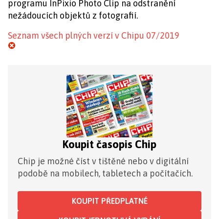
programu InPixio Photo Clip na odstranění
nežádoucích objektů z fotografií.
Seznam všech plných verzí v Chipu 07/2019
Koupit časopis Chip
Chip je možné číst v tištěné nebo v digitální
podobě na mobilech, tabletech a počítačích.
KOUPIT PŘEDPLATNÉ