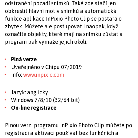
odstranění pozadí snímků. Také zde stačí jen
obkreslit hlavní motiv snímků a automatická
funkce aplikace InPixio Photo Clip se postará o
zbytek. Můžete ale postupovat i naopak, když
označíte objekty, které mají na snímku zůstat a
program pak vymaže jejich okolí.
Plná verze
Uveřejněno v Chipu 07/2019
Info:
www.inpixio.com
Jazyk: anglicky
Windows 7/8/10 (32/64 bit)
On-line registrace
Plnou verzi programu InPixio Photo Clip můžete po
registraci a aktivaci používat bez funkčních a