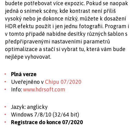
budete potřebovat více expozic. Pokud se naopak
jedná o snímek scény, kde kontrast není příliš
vysoký nebo je dokonce nízký, můžete k dosažení
HDR efektu použít i jen jednu fotografii. Program i
v tomto případě nabídne desítky různých šablon s
předpřipravenými nastaveními parametrů
optimalizace a stačí si vybrat tu, která vám bude
nejlépe vyhovovat.
Plná verze
Uveřejněno v
Chipu 07/2020
Info:
www.hdrsoft.com
Jazyk: anglicky
Windows 7/8/10 (32/64 bit)
Registrace do konce 07/2020