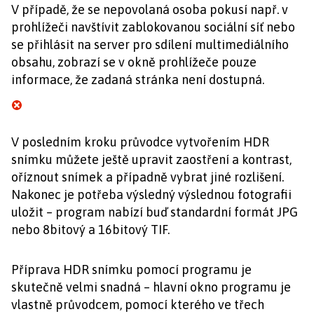
V případě, že se nepovolaná osoba pokusí např. v
prohlížeči navštívit zablokovanou sociální síť nebo
se přihlásit na server pro sdílení multimediálního
obsahu, zobrazí se v okně prohlížeče pouze
informace, že zadaná stránka není dostupná.
V posledním kroku průvodce vytvořením HDR
snímku můžete ještě upravit zaostření a kontrast,
oříznout snímek a případně vybrat jiné rozlišení.
Nakonec je potřeba výsledný výslednou fotografii
uložit – program nabízí buď standardní formát JPG
nebo 8bitový a 16bitový TIF.
Příprava HDR snímku pomocí programu je
skutečně velmi snadná – hlavní okno programu je
vlastně průvodcem, pomocí kterého ve třech