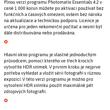
Plnou verzi programu Photomatix Essentials 4.2 v
ceně 1 000 korun můžete po aktivaci používat bez
funkčních a časových omezení, ovšem bez nároku
na aktualizace a technickou podporu. Licence je
určena pro jeden nekomerční počítač a nesmí být
dále distribuována nebo prodávána.
Hlavní okno programu je vlastně jednoduchým
průvodcem, pomocí kterého ve třech krocích
vytvoříte HDR snímek. V prvním kroku je nejprve
potřeba vyhledat a vložit sérii fotografií s různou
expozicí. V této verzi programu je možno pro
vytvoření HDR snímku použít maximálně pět
zdrojových fotografií.