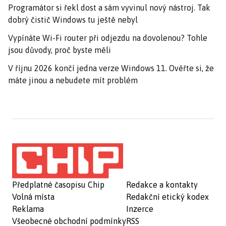
Programátor si řekl dost a sám vyvinul nový nástroj. Tak
dobrý čistič Windows tu ještě nebyl
Vypínáte Wi-Fi router při odjezdu na dovolenou? Tohle
jsou důvody, proč byste měli
V říjnu 2026 končí jedna verze Windows 11. Ověřte si, že
máte jinou a nebudete mít problém
Předplatné časopisu Chip
Redakce a kontakty
Volná místa
Redakční etický kodex
Reklama
Inzerce
Všeobecné obchodní podmínky
RSS