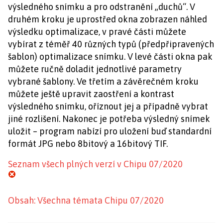
výsledného snímku a pro odstranění „duchů“. V
druhém kroku je uprostřed okna zobrazen náhled
výsledku optimalizace, v pravé části můžete
vybírat z téměř 40 různých typů (předpřipravených
šablon) optimalizace snímku. V levé části okna pak
můžete ručně doladit jednotlivé parametry
vybrané šablony. Ve třetím a závěrečném kroku
můžete ještě upravit zaostření a kontrast
výsledného snímku, oříznout jej a případně vybrat
jiné rozlišení. Nakonec je potřeba výsledný snímek
uložit – program nabízí pro uložení buď standardní
formát JPG nebo 8bitový a 16bitový TIF.
Seznam všech plných verzí v Chipu 07/2020
Obsah: Všechna témata Chipu 07/2020