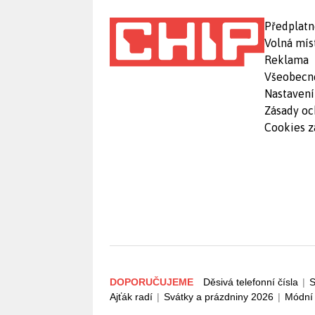
Předplatn
Volná mís
Reklama
Všeobecn
Nastavení
Zásady oc
Cookies z
DOPORUČUJEME
Děsivá telefonní čísla
|
S
Ajťák radí
|
Svátky a prázdniny 2026
|
Módní 