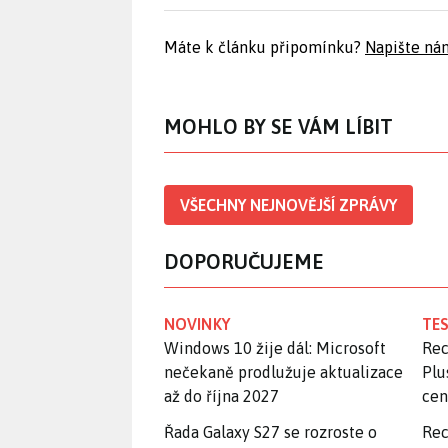
Máte k článku připomínku?
Napište ná
MOHLO BY SE VÁM LÍBIT
VŠECHNY NEJNOVĚJŠÍ ZPRÁVY
DOPORUČUJEME
NOVINKY
TES
Windows 10 žije dál: Microsoft
Rec
nečekaně prodlužuje aktualizace
Plu
až do října 2027
ce
Řada Galaxy S27 se rozroste o
Rec