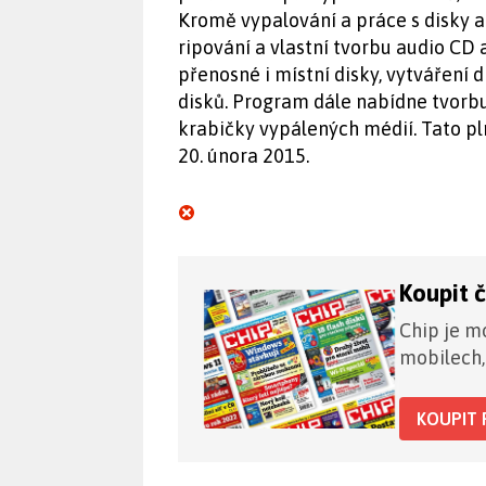
Kromě vypalování a práce s disky 
ripování a vlastní tvorbu audio CD
přenosné i místní disky, vytváření 
disků. Program dále nabídne tvorbu
krabičky vypálených médií. Tato pl
20. února 2015.
Koupit 
Chip je mo
mobilech,
KOUPIT 