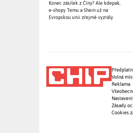
Konec zásilek z Číny? Ale kdepak,
e-shopy Temu a Shein už na
Evropskou unii zřejmě vyzrály
Předplatn
Volná mís
Reklama
Všeobecn
Nastavení
Zásady oc
Cookies z