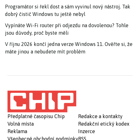
Programátor si řekl dost a sám vyvinul nový nástroj. Tak
dobrý čistič Windows tu ještě nebyl
Vypínáte Wi-Fi router při odjezdu na dovolenou? Tohle
jsou důvody, proč byste měli
V říjnu 2026 končí jedna verze Windows 11. Ověřte si, že
máte jinou a nebudete mít problém
Předplatné časopisu Chip
Redakce a kontakty
Volná místa
Redakční etický kodex
Reklama
Inzerce
Všeobecné obchodní podmínky
RSS