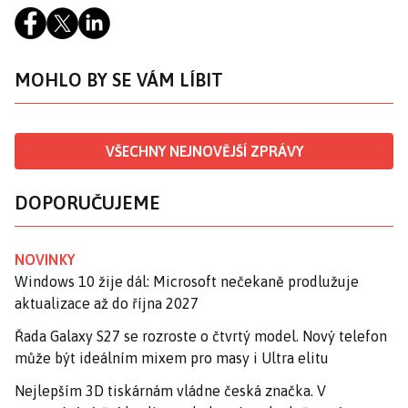
MOHLO BY SE VÁM LÍBIT
VŠECHNY NEJNOVĚJŠÍ ZPRÁVY
DOPORUČUJEME
NOVINKY
Windows 10 žije dál: Microsoft nečekaně prodlužuje
aktualizace až do října 2027
Řada Galaxy S27 se rozroste o čtvrtý model. Nový telefon
může být ideálním mixem pro masy i Ultra elitu
Nejlepším 3D tiskárnám vládne česká značka. V