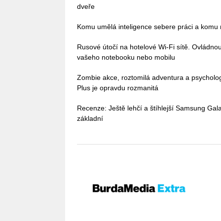
dveře
Komu umělá inteligence sebere práci a komu n
Rusové útočí na hotelové Wi-Fi sítě. Ovládn
vašeho notebooku nebo mobilu
Zombie akce, roztomilá adventura a psycholo
Plus je opravdu rozmanitá
Recenze: Ještě lehčí a štíhlejší Samsung Galax
základní