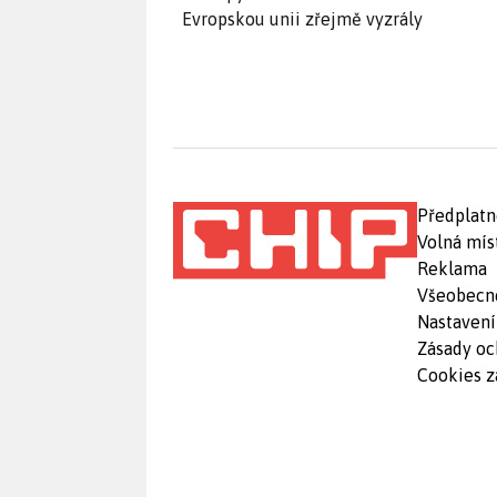
Evropskou unii zřejmě vyzrály
Předplatn
Volná mís
Reklama
Všeobecn
Nastavení
Zásady oc
Cookies z