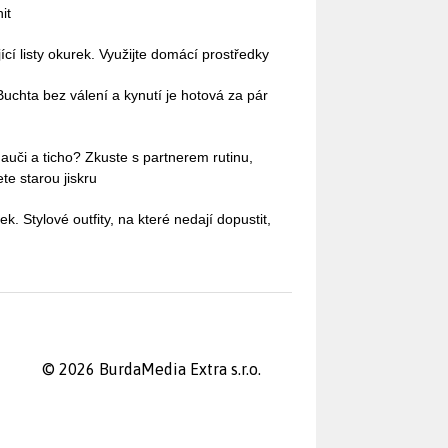
it
cí listy okurek. Využijte domácí prostředky
uchta bez válení a kynutí je hotová za pár
auči a ticho? Zkuste s partnerem rutinu,
te starou jiskru
ek. Stylové outfity, na které nedají dopustit,
© 2026 BurdaMedia Extra s.r.o.