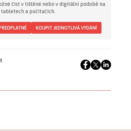
žné číst v tištěné nebo v digitální podobě na
 tabletech a počítačích.
PŘEDPLATNÉ
KOUPIT JEDNOTLIVÁ VYDÁNÍ
m