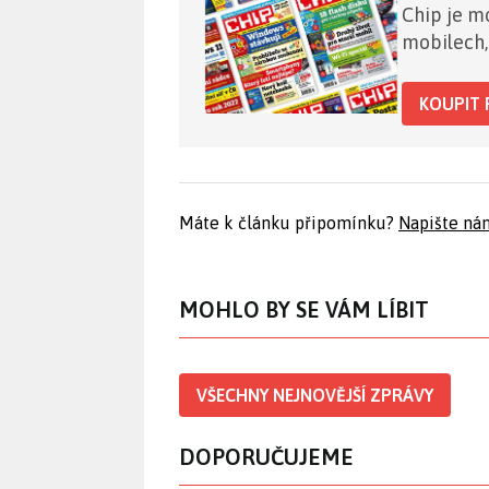
Chip je mo
mobilech,
KOUPIT 
Máte k článku připomínku?
Napište ná
MOHLO BY SE VÁM LÍBIT
VŠECHNY NEJNOVĚJŠÍ ZPRÁVY
DOPORUČUJEME