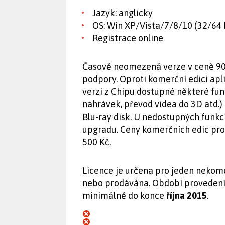
Jazyk: anglicky
OS: Win XP/Vista/7/8/10 (32/64 
Registrace online
Časově neomezená verze v ceně 90
podpory. Oproti komerční edici apl
verzi z Chipu dostupné některé fun
nahrávek, převod videa do 3D atd.)
Blu-ray disk. U nedostupných funk
upgradu. Ceny komerčních edic pro
500 Kč.
Licence je určena pro jeden nekome
nebo prodávána. Období provedení r
minimálně do konce
října 2015
.