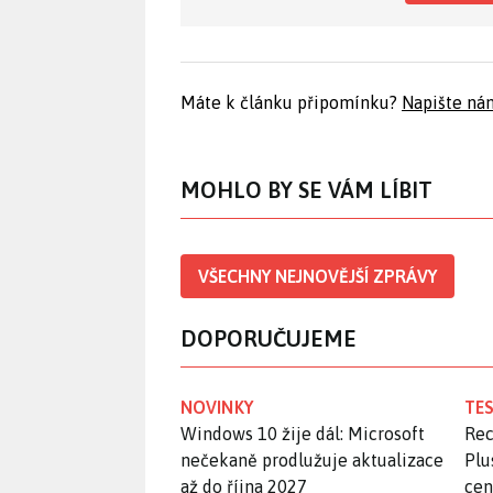
Máte k článku připomínku?
Napište ná
MOHLO BY SE VÁM LÍBIT
VŠECHNY NEJNOVĚJŠÍ ZPRÁVY
DOPORUČUJEME
NOVINKY
TES
Windows 10 žije dál: Microsoft
Rec
nečekaně prodlužuje aktualizace
Plu
až do října 2027
ce