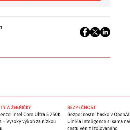
m
TY A ŽEBŘÍČKY
BEZPEČNOST
enze: Intel Core Ultra 5 250K
Bezpečnostní fiasko v OpenAI
s – Vysoký výkon za nízkou
Umělá inteligence si sama na
nu
cestu ven z izolovaného