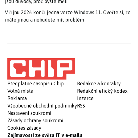
jsou důvody, proč byste měli
V říjnu 2026 končí jedna verze Windows 11. Ověřte si, že
máte jinou a nebudete mít problém
Předplatné časopisu Chip
Redakce a kontakty
Volná místa
Redakční etický kodex
Reklama
Inzerce
Všeobecné obchodní podmínky
RSS
Nastavení soukromí
Zásady ochrany soukromí
Cookies zásady
Zajímavosti ze světa IT v e-mailu