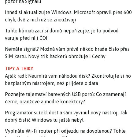
pozor na Signalu
Ihned si aktualizujte Windows. Microsoft opravil přes 600
chyb, dvě z nich už se zneužívají
Tuhle klimatizaci si domů nepořizujte: je to podvod,
varuje před ní i ČOI
Nemáte signál? Možná vám právě někdo krade číslo přes
SIM kartu. Nový trik hackerů ohrožuje i Čechy
TIPY A TRIKY
Ajťák radí: Neumírá vám náhodou disk? Zkontrolujte si ho
bezplatným nástrojem, než přijdete o data
Poznejte tajemství barevných USB portů: Co znamenají
černé, oranžové a modré konektory?
Programátor si řekl dost a sám vyvinul nový nástroj. Tak
dobrý čistič Windows tu ještě nebyl
Vypínáte Wi-Fi router při odjezdu na dovolenou? Tohle