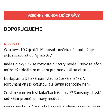
VŠECHNY NEJNOVĚJŠÍ ZPRÁVY
DOPORUČUJEME
NOVINKY
Windows 10 žije dál: Microsoft nečekaně prodlužuje
aktualizace až do října 2027
Řada Galaxy S27 se rozroste o čtvrtý model. Nový telefon
může být ideálním mixem pro masy i Ultra elitu
Nejlepším 3D tiskárnám vládne česká značka. V
porovnání vítězí kvalitou, ale levná rozhodně není
Co víme o nových skládačkách Galaxy Z? Samsung chystá
radikální proměnu i nový model