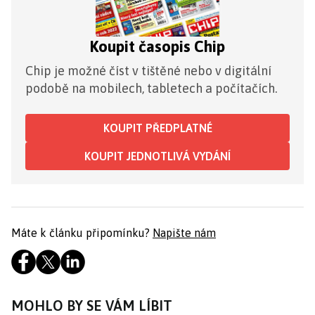
Koupit časopis Chip
Chip je možné číst v tištěné nebo v digitální
podobě na mobilech, tabletech a počítačích.
KOUPIT PŘEDPLATNÉ
KOUPIT JEDNOTLIVÁ VYDÁNÍ
Máte k článku připomínku?
Napište nám
MOHLO BY SE VÁM LÍBIT