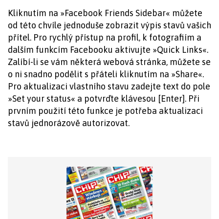
Kliknutím na »Facebook Friends Sidebar« můžete
od této chvíle jednoduše zobrazit výpis stavů vašich
přítel. Pro rychlý přístup na profil, k fotografiím a
dalším funkcím Facebooku aktivujte »Quick Links«.
Zalíbí-li se vám některá webová stránka, můžete se
o ni snadno podělit s přáteli kliknutím na »Share«.
Pro aktualizaci vlastního stavu zadejte text do pole
»Set your status« a potvrďte klávesou [Enter]. Při
prvním použití této funkce je potřeba aktualizaci
stavů jednorázově autorizovat.