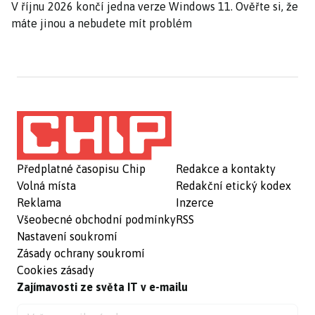
V říjnu 2026 končí jedna verze Windows 11. Ověřte si, že
máte jinou a nebudete mít problém
Předplatné časopisu Chip
Redakce a kontakty
Volná místa
Redakční etický kodex
Reklama
Inzerce
Všeobecné obchodní podmínky
RSS
Nastavení soukromí
Zásady ochrany soukromí
Cookies zásady
Zajímavosti ze světa IT v e-mailu