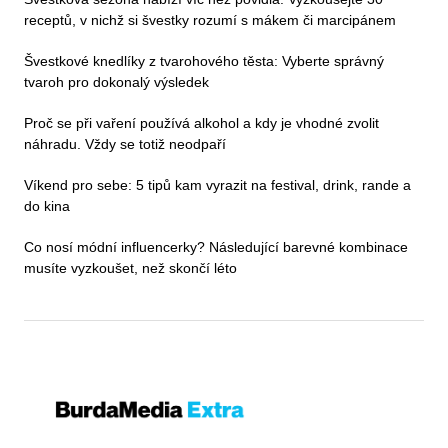
receptů, v nichž si švestky rozumí s mákem či marcipánem
Švestkové knedlíky z tvarohového těsta: Vyberte správný
tvaroh pro dokonalý výsledek
Proč se při vaření používá alkohol a kdy je vhodné zvolit
náhradu. Vždy se totiž neodpaří
Víkend pro sebe: 5 tipů kam vyrazit na festival, drink, rande a
do kina
Co nosí módní influencerky? Následující barevné kombinace
musíte vyzkoušet, než skončí léto