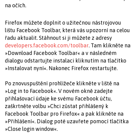
na očích.
Firefox můžete doplnit o užitečnou nástrojovou
lištu Facebook Toolbar, která vás upozorní na celou
řadu aktualit. Stáhnout si ji můžete z adresy
developers.facebook.com/toolbar
. Tam klikněte na
»Download Facebook Toolbar« a v následném
dialogu odstartujte instalaci kliknutím na tlačítko
»Instalovat nyní«. Nakonec Firefox restartujte.
Po znovuspuštění prohlížeče klikněte v liště na
»Log in to Facebook«. V novém okně zadejte
přihlašovací údaje ke svému Facebook účtu,
zaškrtněte volbu »Chci zůstat přihlášený k
Facebook Toolbar pro Firefox« a pak klikněte na
»Přihlášení«. Dialog poté uzavřete pomocí tlačítka
»Close login window«.