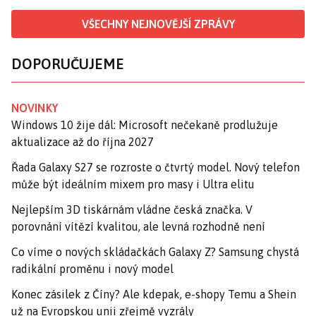
VŠECHNY NEJNOVĚJŠÍ ZPRÁVY
DOPORUČUJEME
NOVINKY
Windows 10 žije dál: Microsoft nečekaně prodlužuje
aktualizace až do října 2027
Řada Galaxy S27 se rozroste o čtvrtý model. Nový telefon
může být ideálním mixem pro masy i Ultra elitu
Nejlepším 3D tiskárnám vládne česká značka. V
porovnání vítězí kvalitou, ale levná rozhodně není
Co víme o nových skládačkách Galaxy Z? Samsung chystá
radikální proměnu i nový model
Konec zásilek z Číny? Ale kdepak, e-shopy Temu a Shein
už na Evropskou unii zřejmě vyzrály