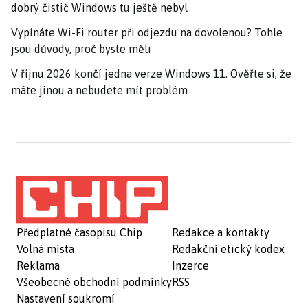
dobrý čistič Windows tu ještě nebyl
Vypínáte Wi-Fi router při odjezdu na dovolenou? Tohle
jsou důvody, proč byste měli
V říjnu 2026 končí jedna verze Windows 11. Ověřte si, že
máte jinou a nebudete mít problém
Předplatné časopisu Chip
Redakce a kontakty
Volná místa
Redakční etický kodex
Reklama
Inzerce
Všeobecné obchodní podmínky
RSS
Nastavení soukromí