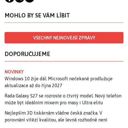
MOHLO BY SE VÁM LÍBIT
VŠECHNY NEJNOVĚJŠÍ ZPRÁVY
DOPORUČUJEME
NOVINKY
Windows 10 žije dál: Microsoft nečekaně prodlužuje
aktualizace až do října 2027
Řada Galaxy S27 se rozroste o čtvrtý model. Nový telefon
může být ideálním mixem pro masy i Ultra elitu
Nejlepším 3D tiskárnám vládne česká značka. V
porovnání vítězí kvalitou, ale levná rozhodně není