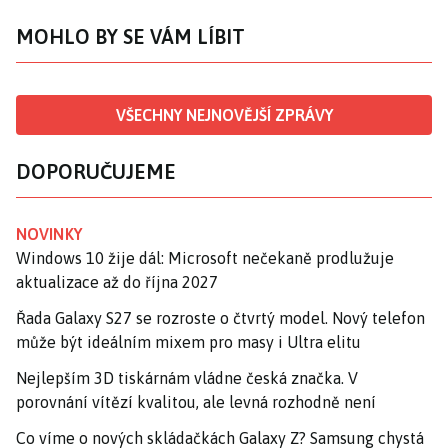
MOHLO BY SE VÁM LÍBIT
VŠECHNY NEJNOVĚJŠÍ ZPRÁVY
DOPORUČUJEME
NOVINKY
Windows 10 žije dál: Microsoft nečekaně prodlužuje
aktualizace až do října 2027
Řada Galaxy S27 se rozroste o čtvrtý model. Nový telefon
může být ideálním mixem pro masy i Ultra elitu
Nejlepším 3D tiskárnám vládne česká značka. V
porovnání vítězí kvalitou, ale levná rozhodně není
Co víme o nových skládačkách Galaxy Z? Samsung chystá