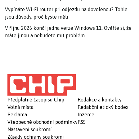
Vypínáte Wi-Fi router při odjezdu na dovolenou? Tohle
jsou důvody, proč byste měli
V říjnu 2026 končí jedna verze Windows 11. Ověřte si, že
máte jinou a nebudete mít problém
Předplatné časopisu Chip
Redakce a kontakty
Volná místa
Redakční etický kodex
Reklama
Inzerce
Všeobecné obchodní podmínky
RSS
Nastavení soukromí
Zásady ochrany soukromí