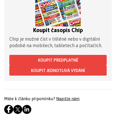
Koupit časopis Chip
Chip je možné číst v tištěné nebo v digitální
podobě na mobilech, tabletech a počítačích.
KOUPIT PŘEDPLATNÉ
KOUPIT JEDNOTLIVÁ VYDÁNÍ
Máte k článku připomínku?
Napište nám