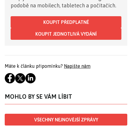
podobě na mobilech, tabletech a počítačích.
KOUPIT PŘEDPLATNÉ
KOUPIT JEDNOTLIVÁ VYDÁNÍ
Máte k článku připomínku?
Napište nám
MOHLO BY SE VÁM LÍBIT
VŠECHNY NEJNOVĚJŠÍ ZPRÁVY