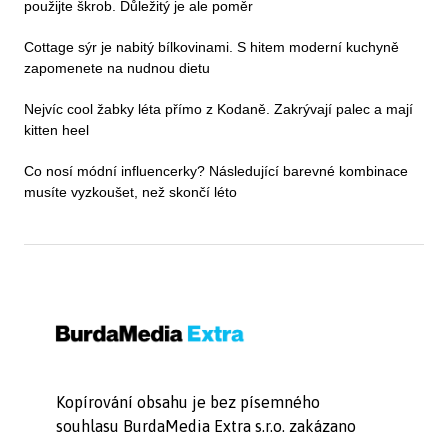
použijte škrob. Důležitý je ale poměr
Cottage sýr je nabitý bílkovinami. S hitem moderní kuchyně
zapomenete na nudnou dietu
Nejvíc cool žabky léta přímo z Kodaně. Zakrývají palec a mají
kitten heel
Co nosí módní influencerky? Následující barevné kombinace
musíte vyzkoušet, než skončí léto
Kopírování obsahu je bez písemného
souhlasu BurdaMedia Extra s.r.o. zakázano