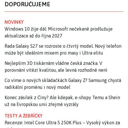
DOPORUČUJEME
NOVINKY
Windows 10 žije dál: Microsoft nečekaně prodlužuje
aktualizace až do října 2027
Řada Galaxy S27 se rozroste o čtvrtý model. Nový telefon
může být ideálním mixem pro masy i Ultra elitu
Nejlepším 3D tiskárnám vládne česká značka. V
porovnání vítězí kvalitou, ale levná rozhodně není
Co víme o nových skládačkách Galaxy Z? Samsung chystá
radikální proměnu i nový model
Konec zásilek z Číny? Ale kdepak, e-shopy Temu a Shein
už na Evropskou unii zřejmě vyzrály
TESTY A ŽEBŘÍČKY
Recenze: Intel Core Ultra 5 250K Plus – Vysoký výkon za