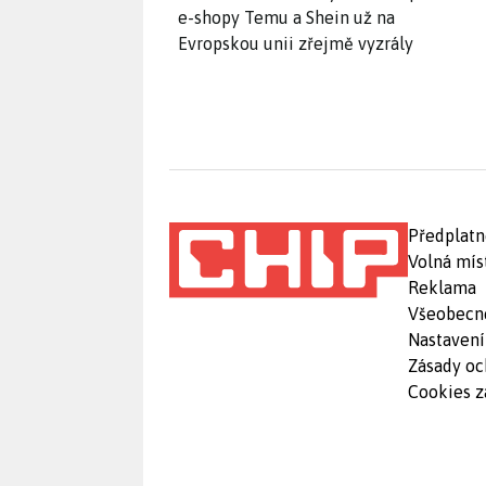
e-shopy Temu a Shein už na
Evropskou unii zřejmě vyzrály
Předplatn
Volná mís
Reklama
Všeobecn
Nastavení
Zásady oc
Cookies z