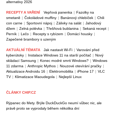
alternativy 2026
RECEPTY A VAŘENÍ
Vepřová panenka
|
Fazolky na
smetaně
|
Čokoládové muffiny
|
Banánový chlebíček
|
Chili
con carne
|
Sportovní nápoj
|
Zálivky na salát
|
Jahodový
džem
|
Zelná polévka
|
Třešňová bublanina
|
Sekaná recept
|
Perník
|
Lečo
|
Recepty s rybízem
|
Domácí housky
|
Zapečené brambory s uzeným
AKTUÁLNÍ TÉMATA
Jak nastavit Wi-Fi
|
Varování před
kyberútoky
|
Instalace Windows 11 na starší počítač
|
Nový
skládací Samsung
|
Konec modré smrti Windows?
|
Windows
11 zdarma
|
Anthropic Mythos
|
Nouzové otevírání pračky
|
Aktualizace Androidu 16
|
Elektromobilita
|
iPhone 17
|
VLC
TV
|
Klimatizace Maoudegola
|
Nejlepší Linux
ČLÁNKY CHIP.CZ
Rýpanec do Mety. Brýle DuckDuckGo neumí vůbec nic, ale
právě proto se vyprodaly během několika dní