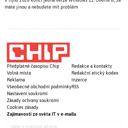
V říjnu 2026 končí jedna verze Windows 11. Ověřte si, že
máte jinou a nebudete mít problém
Předplatné časopisu Chip
Redakce a kontakty
Volná místa
Redakční etický kodex
Reklama
Inzerce
Všeobecné obchodní podmínky
RSS
Nastavení soukromí
Zásady ochrany soukromí
Cookies zásady
Zajímavosti ze světa IT v e-mailu