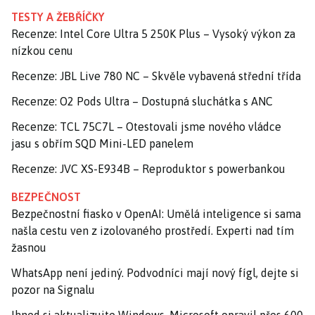
TESTY A ŽEBŘÍČKY
Recenze: Intel Core Ultra 5 250K Plus – Vysoký výkon za
nízkou cenu
Recenze: JBL Live 780 NC – Skvěle vybavená střední třída
Recenze: O2 Pods Ultra – Dostupná sluchátka s ANC
Recenze: TCL 75C7L – Otestovali jsme nového vládce
jasu s obřím SQD Mini-LED panelem
Recenze: JVC XS-E934B – Reproduktor s powerbankou
BEZPEČNOST
Bezpečnostní fiasko v OpenAI: Umělá inteligence si sama
našla cestu ven z izolovaného prostředí. Experti nad tím
žasnou
WhatsApp není jediný. Podvodníci mají nový fígl, dejte si
pozor na Signalu