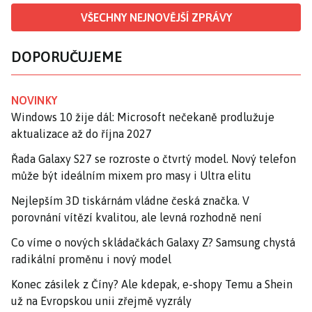
VŠECHNY NEJNOVĚJŠÍ ZPRÁVY
DOPORUČUJEME
NOVINKY
Windows 10 žije dál: Microsoft nečekaně prodlužuje
aktualizace až do října 2027
Řada Galaxy S27 se rozroste o čtvrtý model. Nový telefon
může být ideálním mixem pro masy i Ultra elitu
Nejlepším 3D tiskárnám vládne česká značka. V
porovnání vítězí kvalitou, ale levná rozhodně není
Co víme o nových skládačkách Galaxy Z? Samsung chystá
radikální proměnu i nový model
Konec zásilek z Číny? Ale kdepak, e-shopy Temu a Shein
už na Evropskou unii zřejmě vyzrály