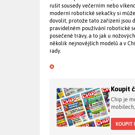
rušit sousedy večerním nebo víken
moderní robotické sekačky si může
dovolit, protože tato zařízení jsou
pravidelném používání robotické s
posečené trávy, a to jak u nožových
několik nejnovějších modelů a v C
rady.
Koupit 
Chip je mo
mobilech,
KOUPIT 