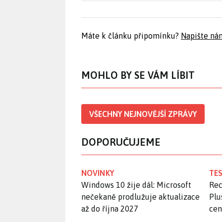
Máte k článku připomínku?
Napište ná
MOHLO BY SE VÁM LÍBIT
VŠECHNY NEJNOVĚJŠÍ ZPRÁVY
DOPORUČUJEME
NOVINKY
TES
Windows 10 žije dál: Microsoft
Rec
nečekaně prodlužuje aktualizace
Plu
až do října 2027
ce