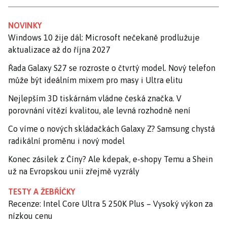
NOVINKY
Windows 10 žije dál: Microsoft nečekaně prodlužuje
aktualizace až do října 2027
Řada Galaxy S27 se rozroste o čtvrtý model. Nový telefon
může být ideálním mixem pro masy i Ultra elitu
Nejlepším 3D tiskárnám vládne česká značka. V
porovnání vítězí kvalitou, ale levná rozhodně není
Co víme o nových skládačkách Galaxy Z? Samsung chystá
radikální proměnu i nový model
Konec zásilek z Číny? Ale kdepak, e-shopy Temu a Shein
už na Evropskou unii zřejmě vyzrály
TESTY A ŽEBŘÍČKY
Recenze: Intel Core Ultra 5 250K Plus – Vysoký výkon za
nízkou cenu