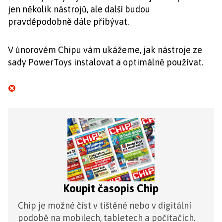
jen několik nástrojů, ale další budou
pravděpodobně dále přibývat.
V únorovém Chipu vám ukážeme, jak nástroje ze
sady PowerToys instalovat a optimálně používat.
Koupit časopis Chip
Chip je možné číst v tištěné nebo v digitální
podobě na mobilech, tabletech a počítačích.