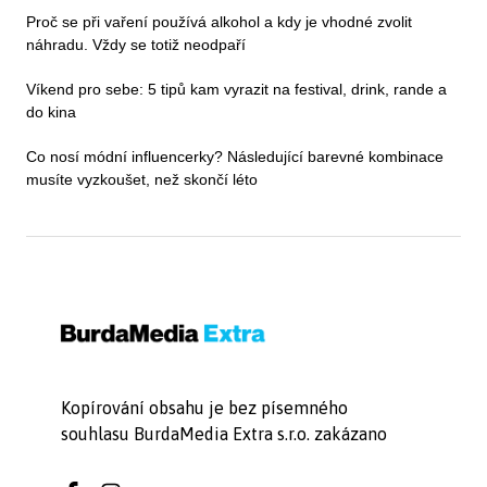
Proč se při vaření používá alkohol a kdy je vhodné zvolit
náhradu. Vždy se totiž neodpaří
Víkend pro sebe: 5 tipů kam vyrazit na festival, drink, rande a
do kina
Co nosí módní influencerky? Následující barevné kombinace
musíte vyzkoušet, než skončí léto
Kopírování obsahu je bez písemného
souhlasu BurdaMedia Extra s.r.o. zakázano