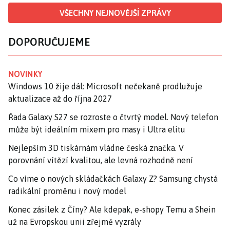
VŠECHNY NEJNOVĚJŠÍ ZPRÁVY
DOPORUČUJEME
NOVINKY
Windows 10 žije dál: Microsoft nečekaně prodlužuje
aktualizace až do října 2027
Řada Galaxy S27 se rozroste o čtvrtý model. Nový telefon
může být ideálním mixem pro masy i Ultra elitu
Nejlepším 3D tiskárnám vládne česká značka. V
porovnání vítězí kvalitou, ale levná rozhodně není
Co víme o nových skládačkách Galaxy Z? Samsung chystá
radikální proměnu i nový model
Konec zásilek z Číny? Ale kdepak, e-shopy Temu a Shein
už na Evropskou unii zřejmě vyzrály