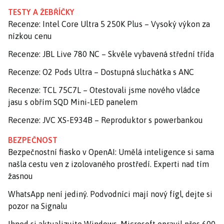
TESTY A ŽEBŘÍČKY
Recenze: Intel Core Ultra 5 250K Plus – Vysoký výkon za
nízkou cenu
Recenze: JBL Live 780 NC – Skvěle vybavená střední třída
Recenze: O2 Pods Ultra – Dostupná sluchátka s ANC
Recenze: TCL 75C7L – Otestovali jsme nového vládce
jasu s obřím SQD Mini-LED panelem
Recenze: JVC XS-E934B – Reproduktor s powerbankou
BEZPEČNOST
Bezpečnostní fiasko v OpenAI: Umělá inteligence si sama
našla cestu ven z izolovaného prostředí. Experti nad tím
žasnou
WhatsApp není jediný. Podvodníci mají nový fígl, dejte si
pozor na Signalu