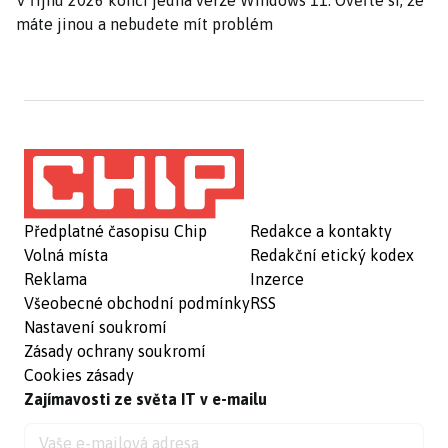
V říjnu 2026 končí jedna verze Windows 11. Ověřte si, že
máte jinou a nebudete mít problém
Předplatné časopisu Chip
Redakce a kontakty
Volná místa
Redakční etický kodex
Reklama
Inzerce
Všeobecné obchodní podmínky
RSS
Nastavení soukromí
Zásady ochrany soukromí
Cookies zásady
Zajímavosti ze světa IT v e-mailu