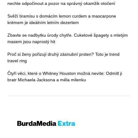
nechte odpočinout a pozor na správný okamžik otočení
Svěží tiramisu s domácím lemon curdem a mascarpone
krémem je ideálním letním dezertem
Zbavte se nadbytku úrody chytře. Cuketové špagety s mletým
masem jsou naprostý hit
Proč si ženy pořizují druhý zásnubní prsten? Toto je trend
travel ring
Čtyři věci, které o Whitney Houston možná nevíte: Odmítl ji
bratr Michaela Jacksona a měla milenku