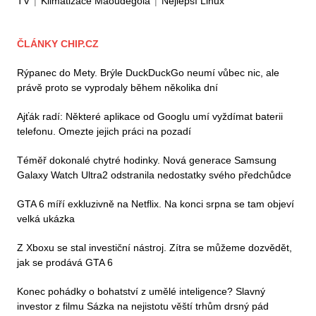
TV
|
Klimatizace Maoudegola
|
Nejlepší Linux
ČLÁNKY CHIP.CZ
Rýpanec do Mety. Brýle DuckDuckGo neumí vůbec nic, ale
právě proto se vyprodaly během několika dní
Ajťák radí: Některé aplikace od Googlu umí vyždímat baterii
telefonu. Omezte jejich práci na pozadí
Téměř dokonalé chytré hodinky. Nová generace Samsung
Galaxy Watch Ultra2 odstranila nedostatky svého předchůdce
GTA 6 míří exkluzivně na Netflix. Na konci srpna se tam objeví
velká ukázka
Z Xboxu se stal investiční nástroj. Zítra se můžeme dozvědět,
jak se prodává GTA 6
Konec pohádky o bohatství z umělé inteligence? Slavný
investor z filmu Sázka na nejistotu věští trhům drsný pád