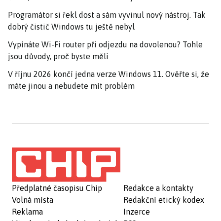
Programátor si řekl dost a sám vyvinul nový nástroj. Tak
dobrý čistič Windows tu ještě nebyl
Vypínáte Wi-Fi router při odjezdu na dovolenou? Tohle
jsou důvody, proč byste měli
V říjnu 2026 končí jedna verze Windows 11. Ověřte si, že
máte jinou a nebudete mít problém
Předplatné časopisu Chip
Redakce a kontakty
Volná místa
Redakční etický kodex
Reklama
Inzerce