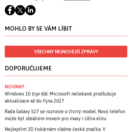
MOHLO BY SE VÁM LÍBIT
VŠECHNY NEJNOVĚJŠÍ ZPRÁVY
DOPORUČUJEME
NOVINKY
Windows 10 žije dál: Microsoft nečekaně prodlužuje
aktualizace až do října 2027
Řada Galaxy S27 se rozroste o čtvrtý model. Nový telefon
může být ideálním mixem pro masy i Ultra elitu
Nejlepším 3D tiskárnám vládne česká značka. V