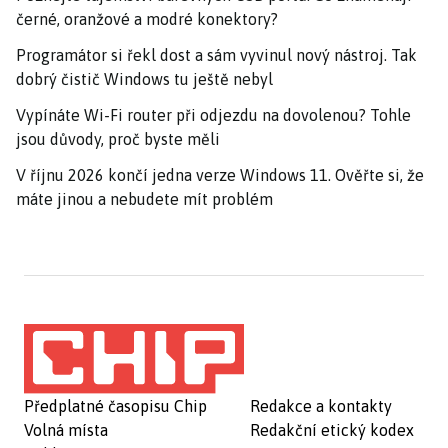
černé, oranžové a modré konektory?
Programátor si řekl dost a sám vyvinul nový nástroj. Tak
dobrý čistič Windows tu ještě nebyl
Vypínáte Wi-Fi router při odjezdu na dovolenou? Tohle
jsou důvody, proč byste měli
V říjnu 2026 končí jedna verze Windows 11. Ověřte si, že
máte jinou a nebudete mít problém
Předplatné časopisu Chip
Redakce a kontakty
Volná místa
Redakční etický kodex