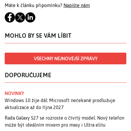
Máte k článku připomínku?
Napište nám
MOHLO BY SE VÁM LÍBIT
VŠECHNY NEJNOVĚJŠÍ ZPRÁVY
DOPORUČUJEME
NOVINKY
Windows 10 žije dál: Microsoft nečekaně prodlužuje
aktualizace až do října 2027
Řada Galaxy S27 se rozroste o čtvrtý model. Nový telefon
může být ideálním mixem pro masy i Ultra elitu