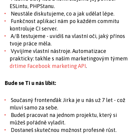
ESLintu, PHPStanu.
Neustále diskutujeme, co a jak udělat lépe.
Funkčnost aplikací nám po každém commitu
kontroluje CI server.
A/B testujeme - uvidíš na vlastní oči, jaký přínos
tvoje práce měla.
Vyvíjíme vlastní nástroje. Automatizace
prakticky: takhle s naším marketingovým týmem
drtíme Facebook marketing API
.
Bude se Ti u nás líbit:
Současný frontenďák Jirka je u nás už 7 let - což
mluví samo za sebe.
Budeš pracovat na jednom projektu, který si
můžeš pořádně vyladit.
Dostaneš skutečnou možnost profesně růst.