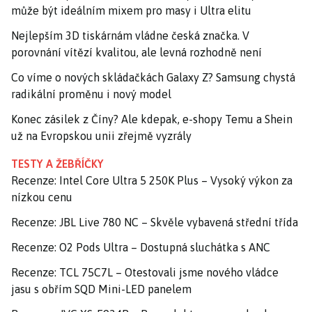
může být ideálním mixem pro masy i Ultra elitu
Nejlepším 3D tiskárnám vládne česká značka. V
porovnání vítězí kvalitou, ale levná rozhodně není
Co víme o nových skládačkách Galaxy Z? Samsung chystá
radikální proměnu i nový model
Konec zásilek z Číny? Ale kdepak, e-shopy Temu a Shein
už na Evropskou unii zřejmě vyzrály
TESTY A ŽEBŘÍČKY
Recenze: Intel Core Ultra 5 250K Plus – Vysoký výkon za
nízkou cenu
Recenze: JBL Live 780 NC – Skvěle vybavená střední třída
Recenze: O2 Pods Ultra – Dostupná sluchátka s ANC
Recenze: TCL 75C7L – Otestovali jsme nového vládce
jasu s obřím SQD Mini-LED panelem