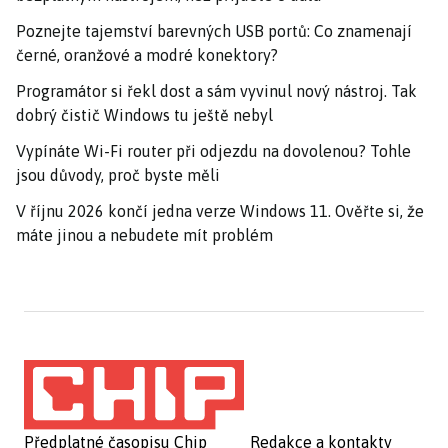
Poznejte tajemství barevných USB portů: Co znamenají
černé, oranžové a modré konektory?
Programátor si řekl dost a sám vyvinul nový nástroj. Tak
dobrý čistič Windows tu ještě nebyl
Vypínáte Wi-Fi router při odjezdu na dovolenou? Tohle
jsou důvody, proč byste měli
V říjnu 2026 končí jedna verze Windows 11. Ověřte si, že
máte jinou a nebudete mít problém
Předplatné časopisu Chip
Redakce a kontakty